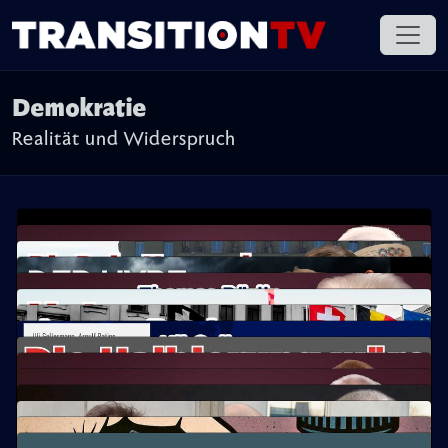
Demokratie
Realität und Widerspruch