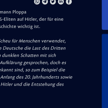
ermann Ploppa
Eliten auf Hitler, der für eine
hichte wichtig ist.
 Scheu für Menschen verwendet,
e Deutsche die Last des Dritten
n dunklen Schatten mit sich
 Aufklärung gesprochen, doch es
kannt sind, so zum Beispiel die
Anfang des 20. Jahrhunderts sowie
f Hitler und die Entstehung des