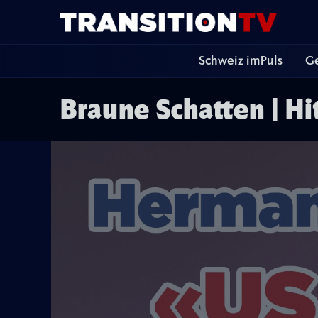
Schweiz imPuls
Ge
Braune Schatten | Hi