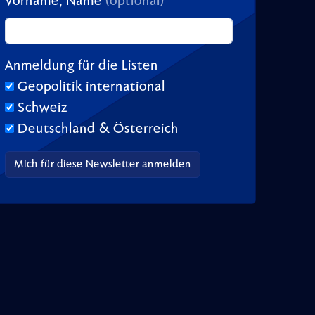
Vorname, Name
(optional)
Anmeldung für die Listen
Geopolitik international
Schweiz
Deutschland & Österreich