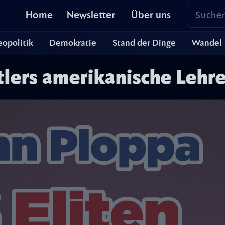
Home
Newsletter
Über uns
opolitik
Demokratie
Stand der Dinge
Wandel
tlers amerikanische Lehre