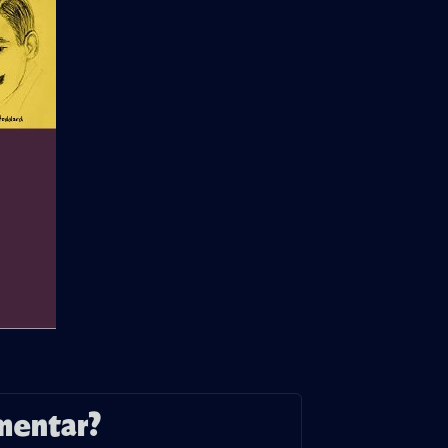
mentar?