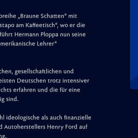
reihe „Braune Schatten“ mit
stapo am Kaffeetisch“, wo er die
 führt Hermann Ploppa nun seine
 amerikanische Lehrer“
chen, gesellschaftlichen und
isten Deutschen trotz intensiver
chts erfahren und die für eine
ig sind.
l ideologische als auch finanzielle
 Autoherstellers Henry Ford auf
ng.