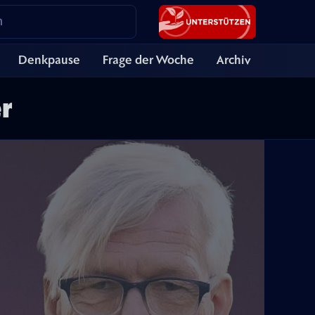
Denkpause
Frage der Woche
Archiv
r