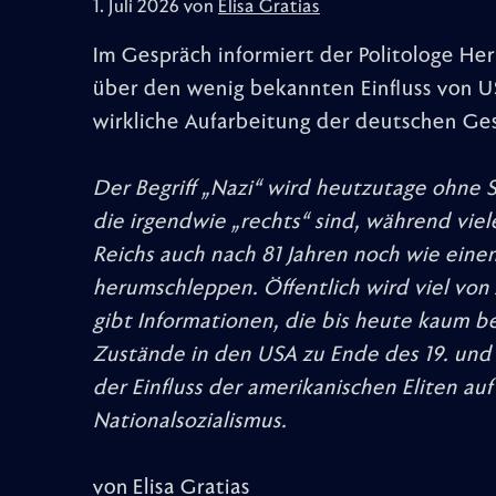
1. Juli 2026 von
Elisa Gratias
Im Gespräch informiert der Politologe H
über den wenig bekannten Einfluss von US-
wirkliche Aufarbeitung der deutschen Gesc
Der Begriff „Nazi“ wird heutzutage ohne
die irgendwie „rechts“ sind, während viel
Reichs auch nach 81 Jahren noch wie eine
herumschleppen. Öffentlich wird viel von
gibt Informationen, die bis heute kaum be
Zustände in den USA zu Ende des 19. und 
der Einfluss der amerikanischen Eliten au
Nationalsozialismus.
von Elisa Gratias