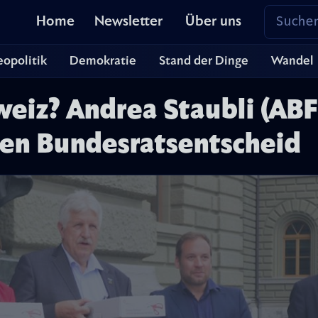
Home
Newsletter
Über uns
opolitik
Demokratie
Stand der Dinge
Wandel
eiz? Andrea Staubli (ABF
hen Bundesratsentscheid