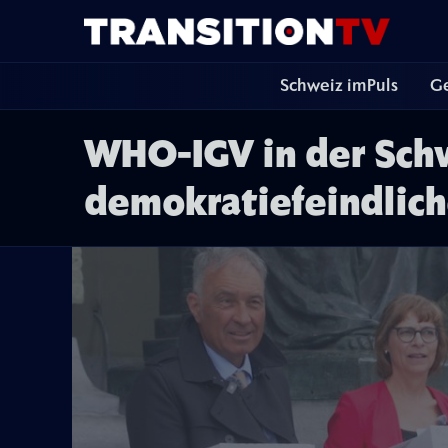
Schweiz imPuls
Ge
WHO-IGV in der Schw
demokratiefeindlic