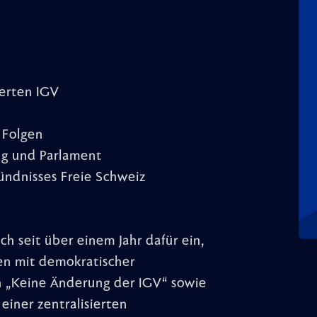
ierten IGV
 Folgen
ng und Parlament
ündnisses Freie Schweiz
ch seit über einem Jahr dafür ein,
n mit demokratischer
n „Keine Änderung der IGV“ sowie
einer zentralisierten