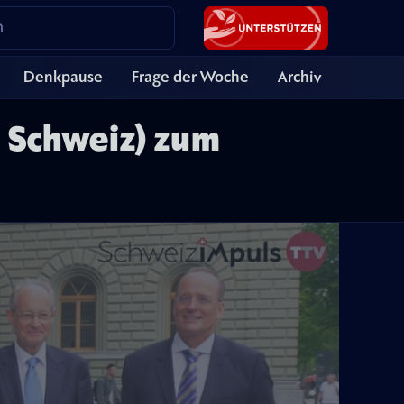
Denkpause
Frage der Woche
Archiv
 Schweiz) zum