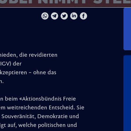
hieden, die revidierten
(IGV) der
kzeptieren – ohne das
n.
tin beim «Aktionsbündnis Freie
em weitreichenden Entscheid. Sie
f Souveränität, Demokratie und
igt auf, welche politischen und