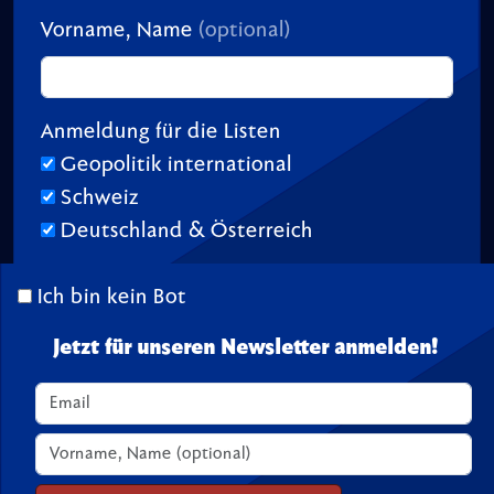
Vorname, Name
(optional)
Anmeldung für die Listen
Geopolitik international
Schweiz
Deutschland & Österreich
Ich bin kein Bot
Jetzt für unseren Newsletter anmelden!
© 2026 TransitionTV.org -
Über
-
Impressum
-
Spenden
Seite geladen in 0.02 s