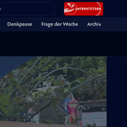
Denkpause
Frage der Woche
Archiv