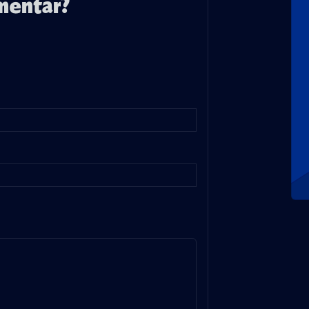
mentar?