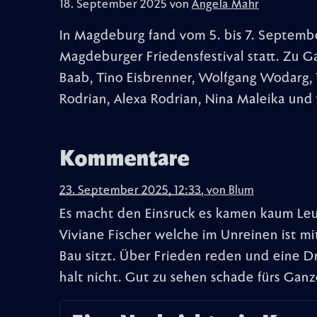
18. September 2025 von
Angela Mahr
In Magdeburg fand vom 5. bis 7. Septembe
Magdeburger Friedensfestival statt. Zu G
Baab, Tino Eisbrenner, Wolfgang Wodarg, V
Rodrian, Alexa Rodrian, Nina Maleika und
Kommentare
23. September 2025, 12:33
,
von
Blum
Es macht den Einsruck es kamen kaum Leut
Viviane Fischer welche im Unreinen ist mi
Bau sitzt. Über Frieden reden und eine D
halt nicht. Gut zu sehen schade fürs Ganz