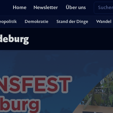
Home
Newsletter
Über uns
opolitik
Demokratie
Stand der Dinge
Wandel
deburg