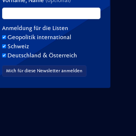
Vorname, Name
(optional)
Anmeldung für die Listen
Geopolitik international
Schweiz
Deutschland & Österreich