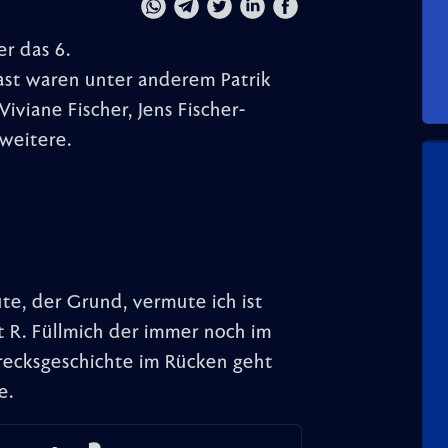
r das 6.
ast waren unter anderem Patrik
iviane Fischer, Jens Fischer-
 weitere.
e, der Grund, vermute ich ist
t R. Füllmich der immer noch im
recksgeschichte im Rücken geht
e.