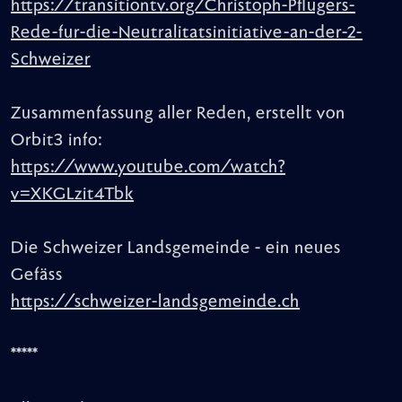
https://transitiontv.org/Christoph-Pflugers-
Rede-fur-die-Neutralitatsinitiative-an-der-2-
Schweizer
Zusammenfassung aller Reden, erstellt von
Orbit3 info:
https://www.youtube.com/watch?
v=XKGLzit4Tbk
Die Schweizer Landsgemeinde - ein neues
Gefäss
https://schweizer-landsgemeinde.ch
*****