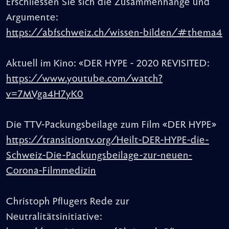
Erschliessen Sie sich die Zusammenhänge und
Argumente:
https://abfschweiz.ch/wissen-bilden/#thema4
Aktuell im Kino: «DER HYPE - 2020 REVISITED:
https://www.youtube.com/watch?
v=7MVga4H7yK0
Die TTV-Packungsbeilage zum Film «DER HYPE»
https://transitiontv.org/Heilt-DER-HYPE-die-
Schweiz-Die-Packungsbeilage-zur-neuen-
Corona-Filmmedizin
Christoph Pflugers Rede zur
Neutralitätsinitiative: