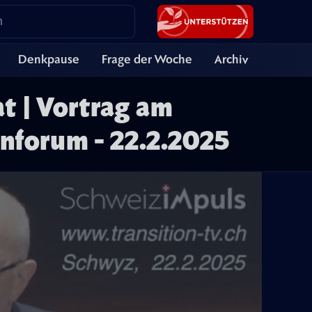
Denkpause
Frage der Woche
Archiv
t | Vortrag am
nforum - 22.2.2025