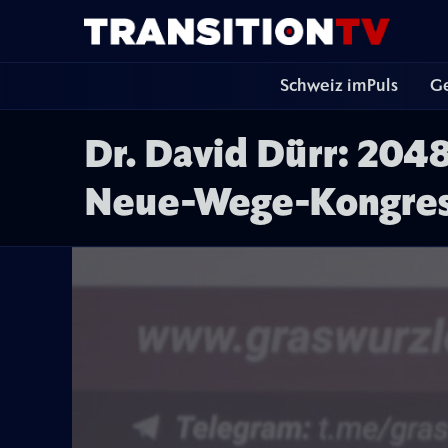
Schweiz imPuls
Ge
Dr. David Dürr: 2048
Neue-Wege-Kongress