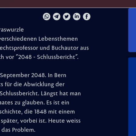
raswurzle
 verschiedenen Lebensthemen
Rechtsprofessor und Buchautor aus
ch vor "2048 - Schlussbericht".
. September 2048. In Bern
s für die Abwicklung der
Schlussbericht. Längst hat man
ates zu glauben. Es ist ein
schichte, die 1848 mit einem
später, vorbei ist. Heute weiss
r das Problem.