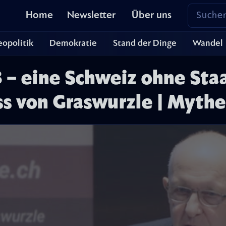
Home
Newsletter
Über uns
opolitik
Demokratie
Stand der Dinge
Wandel
 – eine Schweiz ohne Staa
 von Graswurzle | Mythe