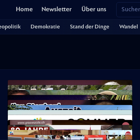
Home
Newsletter
Über uns
opolitik
Demokratie
Stand der Dinge
Wandel