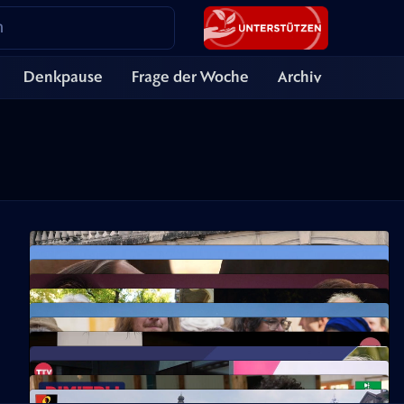
Denkpause
Frage der Woche
Archiv