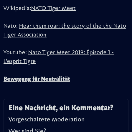
Wikipedia:
NATO Tiger Meet
Nato:
Hear them roar: the story of the the Nato
Tiger Association
Youtube:
Nato Tiger Meet 2019: Épisode 1 -
L’esprit Tigre
Bewegung für Neutralität
Eine Nachricht, ein Kommentar?
Vorgeschaltete Moderation
Wer sind Sie?