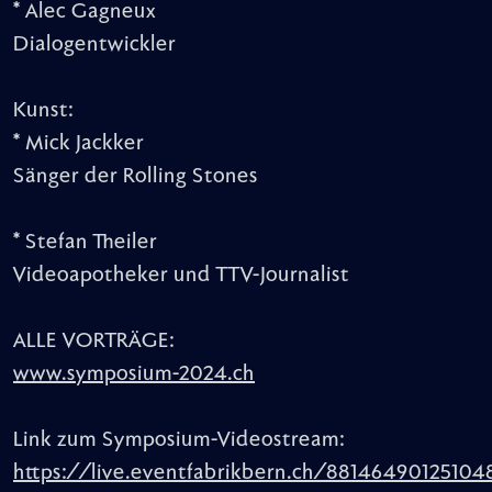
* Alec Gagneux
Dialogentwickler
Kunst:
* Mick Jackker
Sänger der Rolling Stones
* Stefan Theiler
Videoapotheker und TTV-Journalist
ALLE VORTRÄGE:
www.symposium-2024.ch
Link zum Symposium-Videostream:
https://live.eventfabrikbern.ch/88146490125104