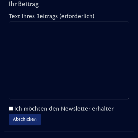
Ihr Beitrag
Text Ihres Beitrags (erforderlich)
Ich möchten den Newsletter erhalten