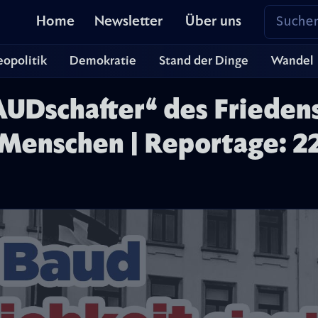
Home
Newsletter
Über uns
opolitik
Demokratie
Stand der Dinge
Wandel
Dschafter“ des Friedens
 Menschen | Reportage: 2