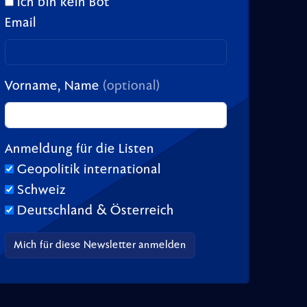
Ich bin kein Bot
Email
Vorname, Name
(optional)
Anmeldung für die Listen
Geopolitik international
Schweiz
Deutschland & Österreich