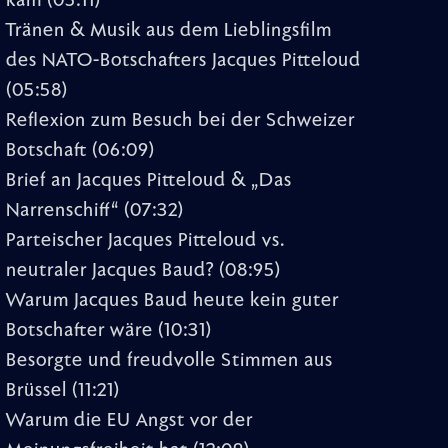
kam
(05:11)
Tränen & Musik aus dem Lieblingsfilm
des NATO-Botschafters Jacques Pitteloud
(05:58)
Reflexion zum Besuch bei der Schweizer
Botschaft
(06:09)
Brief an Jacques Pitteloud & „Das
Narrenschiff“
(07:32)
Parteischer Jacques Pitteloud vs.
neutraler Jacques Baud?
(08:95)
Warum Jacques Baud heute kein guter
Botschafter wäre
(10:31)
Besorgte und freudvolle Stimmen aus
Brüssel
(11:21)
Warum die EU Angst vor der