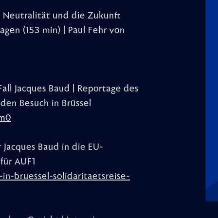
 Neutralität und die Zukunft
agen (153 min) | Paul Fehr von
Fall Jacques Baud | Reportage des
 den Besuch in Brüssel
Bm0
ür Jacques Baud in die EU-
 für AUF1
in-bruessel-solidaritaetsreise-