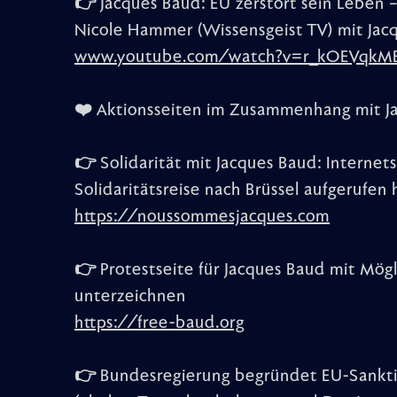
👉 Jacques Baud: EU zerstört sein Leben 
Nicole Hammer (Wissensgeist TV) mit Jacq
www.youtube.com/watch?v=r_kOEVqkM
❤️ Aktionsseiten im Zusammenhang mit J
👉 Solidarität mit Jacques Baud: Internets
Solidaritätsreise nach Brüssel aufgerufen 
https://noussommesjacques.com
👉 Protestseite für Jacques Baud mit Mögl
unterzeichnen
https://free-baud.org
👉 Bundesregierung begründet EU-Sankti