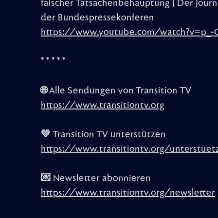
falscher Tatsachenbehauptung | Der Journ
der Bundespressekonferen
https://www.youtube.com/watch?v=p_-
* * * * *
🌐 Alle Sendungen von Transition TV
https://www.transitiontv.org
💚 Transition TV unterstützen
https://www.transitiontv.org/unterstuet
💌 Newsletter abonnieren
https://www.transitiontv.org/newsletter