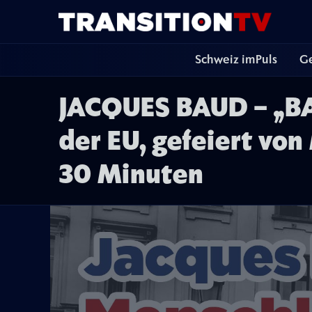
Schweiz imPuls
Ge
JACQUES BAUD – „BAU
der EU, gefeiert von
30 Minuten