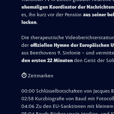
ehemaligen Koordinator der Nachrichten
es, ihn kurz vor der Pension
aus seiner be
locken
.
Die therapeutische Videoberichterstattung
der
offiziellen Hymne der Europäischen 
aus Beethovens 9. Sinfonie – und vermitt
den ersten 22 Minuten
den Geist der Soli
⏱️ Zeitmarken
00:00 Schlüsselbotschaften von Jacques 
02:58 Kurzbiografie von Baud mit Fotocol
04:06 Zu den EU-Sanktionen mit kleinem