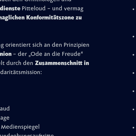
dienste
Pitteloud – und vermag
haglichen Konformitätszone zu
 orientiert sich an den Prinzipien
Union
– der „Ode an die Freude“
elt durch den
Zusammenschnitt in
daritätsmission:
Baud
lage
 Medienspiegel