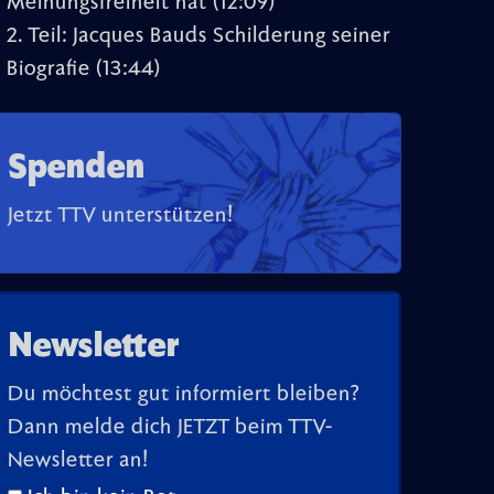
Meinungsfreiheit hat
(12:09)
2. Teil: Jacques Bauds Schilderung seiner
Biografie
(13:44)
Spenden
Jetzt TTV unterstützen!
Newsletter
Du möchtest gut informiert bleiben?
Dann melde dich JETZT beim TTV-
Newsletter an!