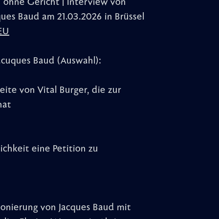
– ohne Gericht | Interview von
ues Baud am 21.03.2026 in Brüssel
EU
acuques Baud (Auswahl):
eite von Vital Burger, die zur
hat
ichkeit eine Petition zu
onierung von Jacques Baud mit