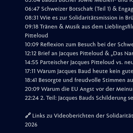
05:04 Bauds Bücher sowie Medien- und K
06:47 Schweizer Botschaft (Teil 1) & Eng
08:31 Wie es zur Solidaritätsmission in Br
09:18 Tränen & Musik aus dem Lieblingsfi
Pitteloud
10:09 Reflexion zum Besuch bei der Schwe
12:12 Brief an Jacques Pitteloud & „Das Nar
14:55 Parteischer Jacques Pitteloud vs. ne
17:11 Warum Jacques Baud heute kein gute
18:41 Besorgte und freudvolle Stimmen au
20:09 Warum die EU Angst vor der Meinun
22:24 2. Teil: Jacques Bauds Schilderung se
🔗 Links zu Videoberichten der Solidarität
2026