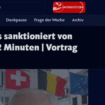
Denkpause
Frage der Woche
Archiv
 sanktioniert von
2 Minuten | Vortrag