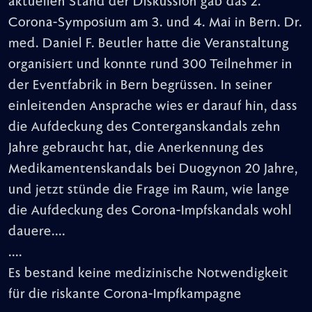
aktuellen Stand der Diskussion gab das 2.
Corona-Symposium am 3. und 4. Mai in Bern. Dr.
med. Daniel F. Beutler hatte die Veranstaltung
organisiert und konnte rund 300 Teilnehmer in
der Eventfabrik in Bern begrüssen. In seiner
einleitenden Ansprache wies er darauf hin, dass
die Aufdeckung des Conterganskandals zehn
Jahre gebraucht hat, die Anerkennung des
Medikamentenskandals bei Duogynon 20 Jahre,
und jetzt stünde die Frage im Raum, wie lange
die Aufdeckung des Corona-Impfskandals wohl
dauere....
....
Es bestand keine medizinische Notwendigkeit
für die riskante Corona-Impfkampagne