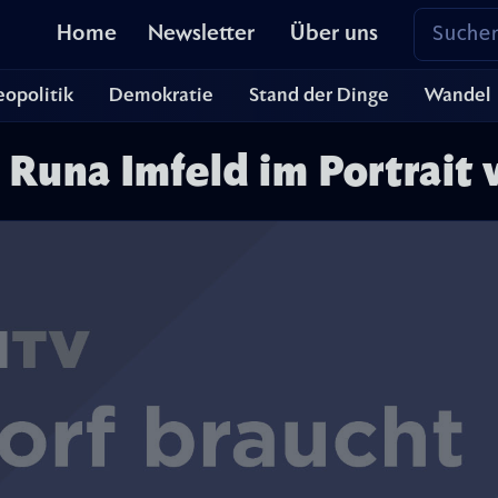
Home
Newsletter
Über uns
opolitik
Demokratie
Stand der Dinge
Wandel
 Runa Imfeld im Portrait 