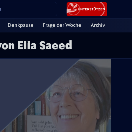
Denkpause
Frage der Woche
Archiv
von Elia Saeed