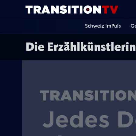
Schweiz imPuls
Ge
Die Erzählkünstlerin