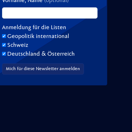
Vorname, Name
(optional)
Anmeldung für die Listen
Geopolitik international
Schweiz
Deutschland & Österreich