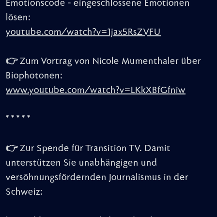
Emotionscode - eingeschlossene Emotionen
lösen:
youtube.com/watch?v=1jax5RsZVFU
👉
Zum Vortrag von Nicole Mumenthaler über
Biophotonen:
www.youtube.com/watch?v=LKkXBfGfniw
* * * * *
👉 Zur Spende für Transition TV. Damit
unterstützen Sie unabhängigen und
versöhnungsfördernden Journalismus in der
Schweiz: