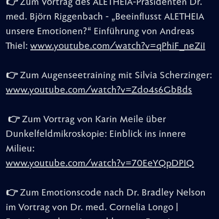
👉
Zum Vortrag des ALETHEIA-Präsidenten Dr.
med. Björn Riggenbach - „Beeinflusst ALETHEIA
unsere Emotionen?“ Einführung von Andreas
Thiel:
www.youtube.com/watch?v=qPhiF_neZiI
👉
Zum Augenseetraining mit Silvia Scherzinger:
www.youtube.com/watch?v=Zdo4s6GbBds
👉
Zum Vortrag von Karin Meile über
Dunkelfeldmikroskopie: Einblick ins innere
Milieu:
www.youtube.com/watch?v=70EeYQpDPIQ
👉
Zum Emotionscode nach Dr. Bradley Nelson
im Vortrag von Dr. med. Cornelia Longo |