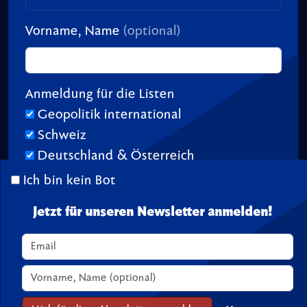
Vorname, Name
(optional)
Anmeldung für die Listen
Geopolitik international
Schweiz
Deutschland & Österreich
Ich bin kein Bot
Jetzt für unseren Newsletter anmelden!
© 2026 TransitionTV.org -
Über
-
Impressum
-
Spenden
Seite geladen in 0.02 s