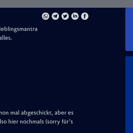
Lieblingsmantra
alles.
n mal abgeschickt, aber es
lso hier nochmals (sorry für’s