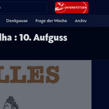
Denkpause
Frage der Woche
Archiv
ha : 10. Aufguss