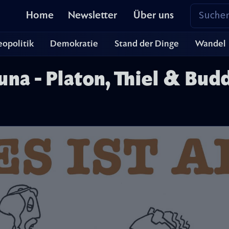
Home
Newsletter
Über uns
opolitik
Demokratie
Stand der Dinge
Wandel
a - Platon, Thiel & Budd