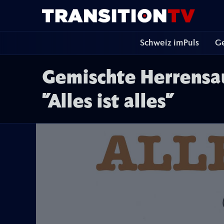
Schweiz imPuls
Ge
Gemischte Herrensaun
"Alles ist alles"