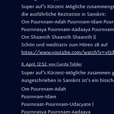
Super auf’s Kürzest Mögliche zusammengef
die ausführliche Rezitation in Sanskrit:
Om Puurnnam-Adah Puurnnam-Idam Puur
Puurnnasya Puurnnam-Aadaaya Puurnnam-E
Om Shaantih Shaantih Shaantih ||
Schön und meditativ zum Hören zB auf
https://www.youtube.com/watch?v=vfz
8. April, 12:52
,
von
Gerda Tobler
Super auf’s Kürzest-Mögliche zusammen ge
Ausgeschrieben in Sanskrit ist’s ein bissc
Om Puurnnam-Adah
Puurnnam-Idam
Puurnnaat-Puurnnam-Udacyate |
Puurnnasya Puurnnam-Aadaaya