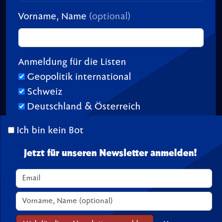
Vorname, Name
(optional)
Anmeldung für die Listen
Geopolitik international
Schweiz
Deutschland & Österreich
Ich bin kein Bot
Jetzt für unseren Newsletter anmelden!
© 2026 TransitionTV.org -
Über
-
Impressum
-
Spenden
Seite geladen in 1.10 s