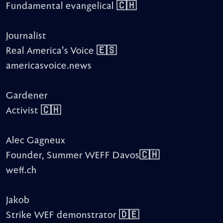
Fundamental evangelical 🇨🇭
Journalist
Real America’s Voice 🇪🇸
americasvoice.news
Gardener
Activist 🇨🇭
Alec Gagneux
Founder, Summer WEFF Davos🇨🇭
weff.ch
Jakob
Strike WEF demonstrator 🇩🇪