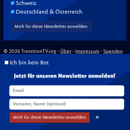
Schweiz
Deutschland & Österreich
© 2026 TransitionTV.org -
Über
-
Impressum
-
Spenden
Seite geladen in 0.02 s
Ich bin kein Bot
Jetzt für unseren Newsletter anmelden!
×