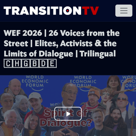
WEF 2026 | 26 Voices from the
Street | Elites, Activists & the
Limits of Dialogue | Trilingual
🇨🇭🇬🇧🇩🇪