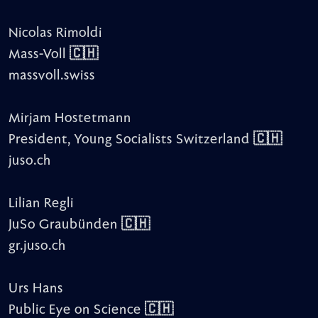
Nicolas Rimoldi
Mass-Voll 🇨🇭
massvoll.swiss
Mirjam Hostetmann
President, Young Socialists Switzerland 🇨🇭
juso.ch
Lilian Regli
JuSo Graubünden 🇨🇭
gr.juso.ch
Urs Hans
Public Eye on Science 🇨🇭