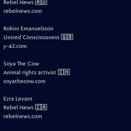
Rebel News 🇦🇺
rebelnews.com
Rohini Emanuelsson
United Consciousness 🇬🇧
y-42.com
Soya The Cow
Animal rights activist 🇨🇭
soyathecow.com
Ezra Levant
Rebel News 🇨🇦
rebelnews.com