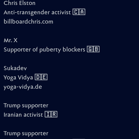
Chris Elston
Anti-transgender activist 🇨🇦
billboardchris.com
Mr. X
Supporter of puberty blockers 🇬🇧
Sukadev
Yoga Vidya 🇩🇪
yoga-vidya.de
Trump supporter
Iranian activist 🇮🇷
Trump supporter