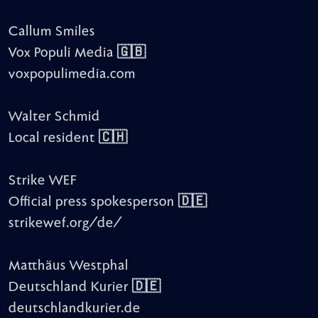
Callum Smiles
Vox Populi Media 🇬🇧
voxpopulimedia.com
Walter Schmid
Local resident 🇨🇭
Strike WEF
Official press spokesperson 🇩🇪
strikewef.org/de/
Matthäus Westphal
Deutschland Kurier 🇩🇪
deutschlandkurier.de