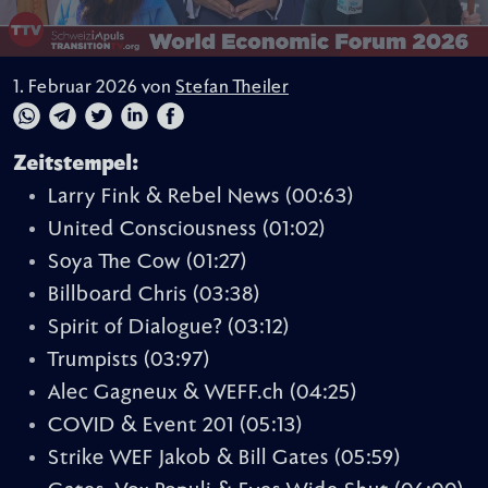
1. Februar 2026 von
Stefan Theiler
Zeitstempel:
Larry Fink & Rebel News
(00:63)
United Consciousness
(01:02)
Soya The Cow
(01:27)
Billboard Chris
(03:38)
Spirit of Dialogue?
(03:12)
Trumpists
(03:97)
Alec Gagneux & WEFF.ch
(04:25)
COVID & Event 201
(05:13)
Strike WEF Jakob & Bill Gates
(05:59)