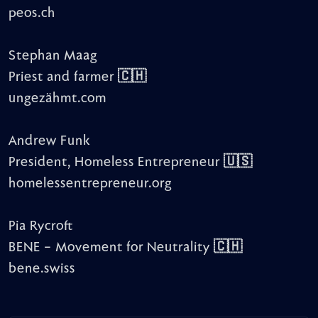
peos.ch
Stephan Maag
Priest and farmer 🇨🇭
ungezähmt.com
Andrew Funk
President, Homeless Entrepreneur 🇺🇸
homelessentrepreneur.org
Pia Rycroft
BENE – Movement for Neutrality 🇨🇭
bene.swiss