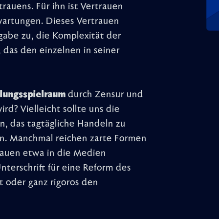
rauens. Für ihn ist Vertrauen
wartungen. Dieses Vertrauen
gabe zu, die Komplexität der
 das den einzelnen in seiner
dlungsspielraum
durch Zensur und
d? Vielleicht sollte uns die
n, das tagtägliche Handeln zu
. Manchmal reichen zarte Formen
trauen etwa in die Medien
nterschrift für eine Reform des
t oder ganz rigoros den