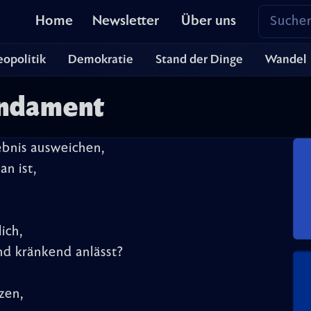
Home
Newsletter
Über uns
opolitik
Demokratie
Stand der Dinge
Wandel
undament
ebnis ausweichen,
n ist,
ich,
nd kränkend anlässt?
zen,