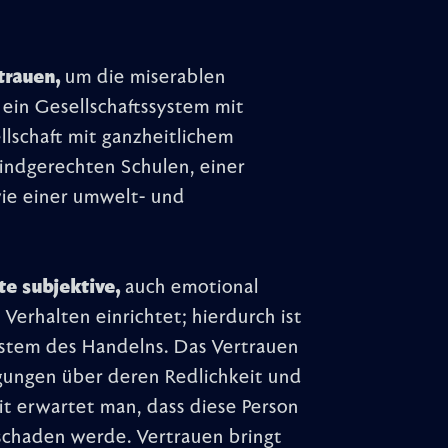
trauen,
um die miserablen
ein Gesellschaftssystem mit
llschaft mit ganzheitlichem
kindgerechten Schulen, einer
wie einer umwelt- und
e subjektive,
auch emotional
Verhalten einrichtet; hierdurch ist
ystem des Handelns. Das Vertrauen
ugungen über deren Redlichkeit und
t erwartet man, dass diese Person
t schaden werde. Vertrauen bringt