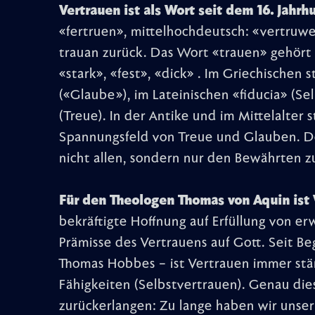
Vertrauen ist als Wort seit dem 16. Jahr
«fertruen», mittelhochdeutsch: «vertruwe
trauan zurück. Das Wort «trauen» gehör
«stark», «fest», «dick» . Im Griechischen s
(«Glaube»), im Lateinischen «fiducia» (Se
(Treue). In der Antike und im Mittelalter 
Spannungsfeld von Treue und Glauben. De
nicht allen, sondern nur den Bewährten z
Für den Theologen Thomas von Aquin ist 
bekräftigte Hoffnung auf Erfüllung von e
Prämisse des Vertrauens auf Gott. Seit Be
Thomas Hobbes – ist Vertrauen immer stär
Fähigkeiten (Selbstvertrauen). Genau dies
zurückerlangen: Zu lange haben wir unse