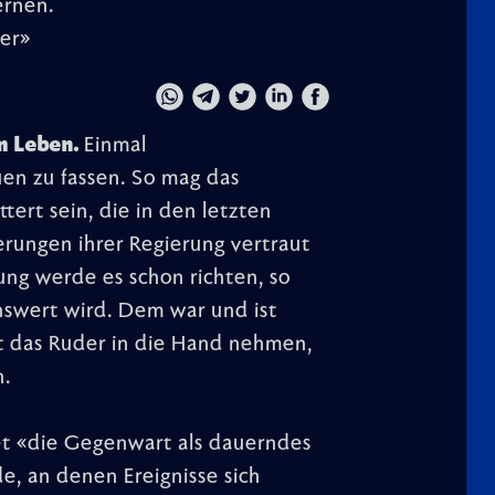
ernen.
er»
m Leben.
Einmal
uen zu fassen. So mag das
ert sein, die in den letzten
rungen ihrer Regierung vertraut
ung werde es schon richten, so
nswert wird. Dem war und ist
st das Ruder in die Hand nehmen,
n.
t «die Gegenwart als dauerndes
e, an denen Ereignisse sich