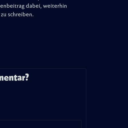
denbeitrag dabei, weiterhin
zu schreiben.
mentar?