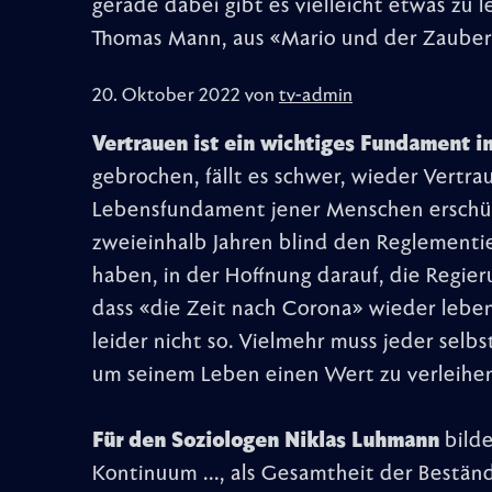
gerade dabei gibt es vielleicht etwas zu l
Thomas Mann, aus «Mario und der Zauber
20. Oktober 2022 von
tv-admin
Vertrauen ist ein wichtiges Fundament i
gebrochen, fällt es schwer, wieder Vertra
Lebensfundament jener Menschen erschütt
zweieinhalb Jahren blind den Reglementie
haben, in der Hoffnung darauf, die Regier
dass «die Zeit nach Corona» wieder lebe
leider nicht so. Vielmehr muss jeder selb
um seinem Leben einen Wert zu verleihe
Für den Soziologen Niklas Luhmann
bilde
Kontinuum ..., als Gesamtheit der Beständ