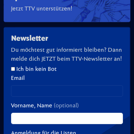
Jetzt TTV unterstützen!
Newsletter
Du möchtest gut informiert bleiben? Dann
melde dich JETZT beim TTV-Newsletter an!
Ich bin kein Bot
Email
Vorname, Name
(optional)
Anmeldung für die Listen