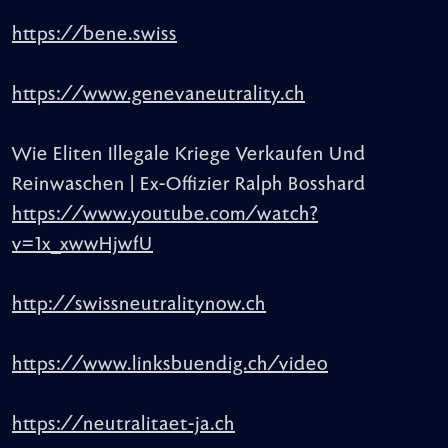
https://bene.swiss
https://www.genevaneutrality.ch
Wie Eliten Illegale Kriege Verkaufen Und
Reinwaschen | Ex-Offizier Ralph Bosshard
https://www.youtube.com/watch?
v=1x_xwwHjwfU
http://swissneutralitynow.ch
https://www.linksbuendig.ch/video
https://neutralitaet-ja.ch