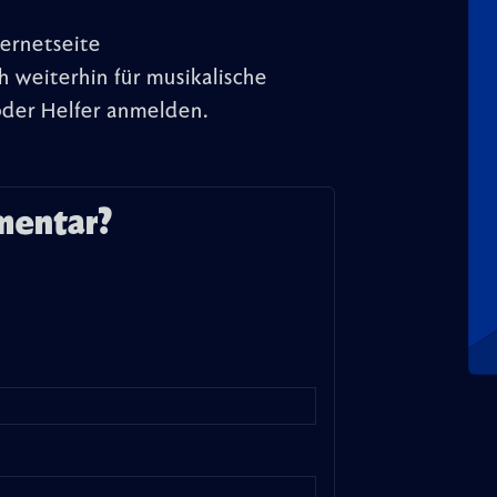
ernetseite
 weiterhin für musikalische
 oder Helfer anmelden.
mentar?