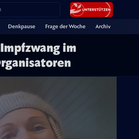
Denkpause
Frage der Woche
Archiv
 Impfzwang im
Organisatoren