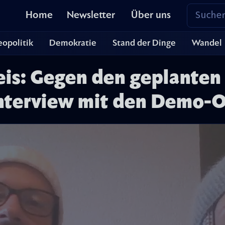
Home
Newsletter
Über uns
opolitik
Demokratie
Stand der Dinge
Wandel
eis: Gegen den geplanten
 Interview mit den Demo-