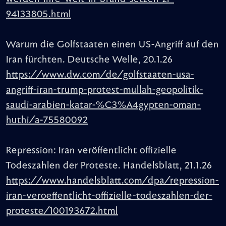
94133805.html
Warum die Golfstaaten einen US-Angriff auf den
Iran fürchten. Deutsche Welle, 20.1.26
https://www.dw.com/de/golfstaaten-usa-
angriff-iran-trump-protest-mullah-geopolitik-
saudi-arabien-katar-%C3%A4gypten-oman-
huthi/a-75580092
Repression: Iran veröffentlicht offizielle
Todeszahlen der Proteste. Handelsblatt, 21.1.26
https://www.handelsblatt.com/dpa/repression-
iran-veroeffentlicht-offizielle-todeszahlen-der-
proteste/100193672.html