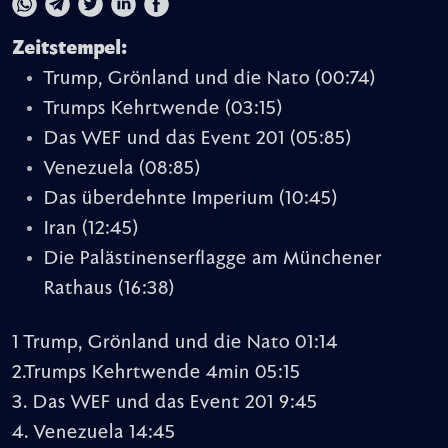
Zeitstempel:
Trump, Grönland und die Nato
(00:74)
Trumps Kehrtwende
(03:15)
Das WEF und das Event 201
(05:85)
Venezuela
(08:85)
Das überdehnte Imperium
(10:45)
Iran
(12:45)
Die Palästinenserflagge am Münchener
Rathaus
(16:38)
1 Trump, Grönland und die Nato 01:14
2.Trumps Kehrtwende 4min 05:15
3. Das WEF und das Event 201 9:45
4. Venezuela 14:45