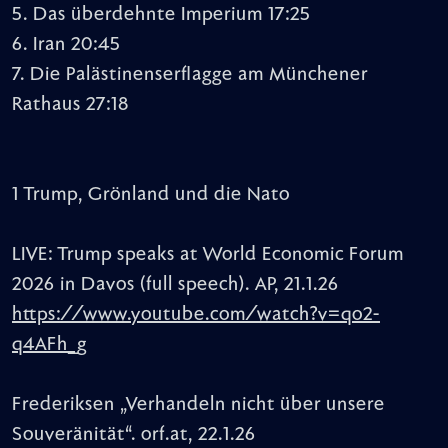
5. Das überdehnte Imperium 17:25
6. Iran 20:45
7. Die Palästinenserflagge am Münchener
Rathaus 27:18
1 Trump, Grönland und die Nato
LIVE: Trump speaks at World Economic Forum
2026 in Davos (full speech). AP, 21.1.26
https://www.youtube.com/watch?v=qo2-
q4AFh_g
Frederiksen „Verhandeln nicht über unsere
Souveränität“. orf.at, 22.1.26