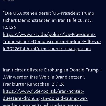
"Die USA stehen bereit"US-Präsident Trump
sichert Demonstranten im Iran Hilfe zu. ntv,
10.1.26
https://www.n-tv.de/politik/US-Praesident-
Trump-sichert-Demonstranten-im-Iran-Hilfe-zu-
id30226114.html?utm_source=chatgpt.com
Iran richtet düstere Drohung an Donald Trump –
„Wir werden ihre Welt in Brand setzen“.
Frankfurter Rundschau, 21.1.26
https://www.fr.de/politik/iran-richtet-
duestere-drohung-an-donald-trump-wir-
werden-ihre-welt-in-brand-setzen-zr-