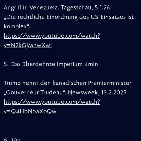
Angriff in Venezuela. Tagesschau, 5.1.26
„Die rechtliche Einordnung des US-Einsatzes ist
komplex“.
https://www.youtube.com/watch?
v=N2kGJMnwXwI
5. Das überdehnte Imperium 4min
Trump nennt den kanadischen Premierminister
„Gouverneur Trudeau“. Newsweek, 13.2.2025
https://www.youtube.com/watch?
v=Q4HbNbaXoQw
6. Iran