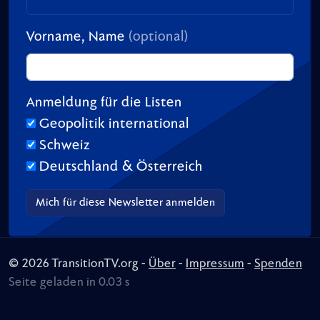
Vorname, Name
(optional)
Anmeldung für die Listen
Geopolitik international
Schweiz
Deutschland & Österreich
© 2026 TransitionTV.org -
Über
-
Impressum
-
Spenden
Seite geladen in 0.03 s