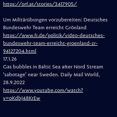
https://orf.at/stories/3417905/
Um Militärübungen vorzubereiten: Deutsches
Bundeswehr Team erreicht Grönland
https://www.fr.de/politik/video-deutsches-
bundeswehr-team-erreicht-groenland-zr-
94127204.html
17.1.26
Gas bubbles in Baltic Sea after Nord Stream
’sabotage’ near Sweden. Daily Mail World,
28.9.2022
https://www.youtube.com/watch?
v=oKdbJ48KrEw