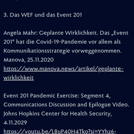
3. Das WEF und das Event 201
Angela Mahr: Geplante Wirklichkeit. Das „Event
201“ hat die Covid-19-Pandemie vor allem als
Kommunikationsstrategie vorweggenommen.
Manova, 25.11.2020
https://www.manova.news/artikel/geplante-
wirklichkeit
Event 201 Pandemic Exercise: Segment 4,
Communications Discussion and Epilogue Video.
Johns Hopkins Center for Health Security,
4.11.2029
https://youtu.be/LBuP40H4Tko?si=YYhz6-