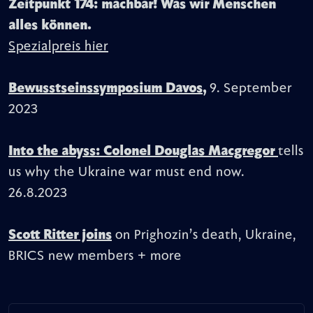
Zeitpunkt 174: machbar! Was wir Menschen
alles können.
Spezialpreis hier
Bewusstseinssymposium Davos,
9. September
2023
Into the abyss: Colonel Douglas Macgregor
tells
us why the Ukraine war must end now.
26.8.2023
Scott Ritter joins
on Prighozin’s death, Ukraine,
BRICS new members + more