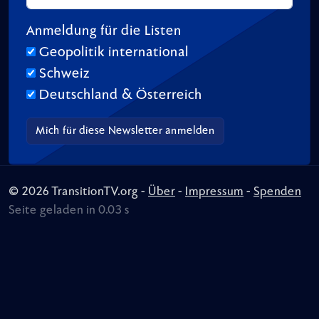
Anmeldung für die Listen
Geopolitik international
Schweiz
Deutschland & Österreich
© 2026 TransitionTV.org -
Über
-
Impressum
-
Spenden
Seite geladen in 0.03 s