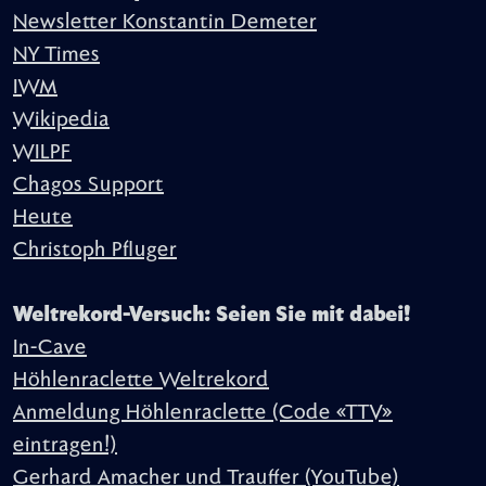
Newsletter Konstantin Demeter
NY Times
IWM
Wikipedia
WILPF
Chagos Support
Heute
Christoph Pfluger
Weltrekord-Versuch: Seien Sie mit dabei!
In-Cave
Höhlenraclette Weltrekord
Anmeldung Höhlenraclette (Code «TTV»
eintragen!)
Gerhard Amacher und Trauffer (YouTube)