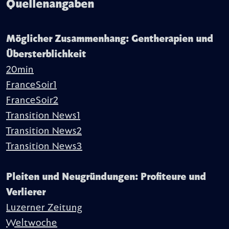
Quellenangaben
Möglicher Zusammenhang: Gentherapien und
Übersterblichkeit
20min
FranceSoir1
FranceSoir2
Transition News1
Transition News2
Transition News3
Pleiten und Neugründungen: Profiteure und
Verlierer
Luzerner Zeitung
Weltwoche