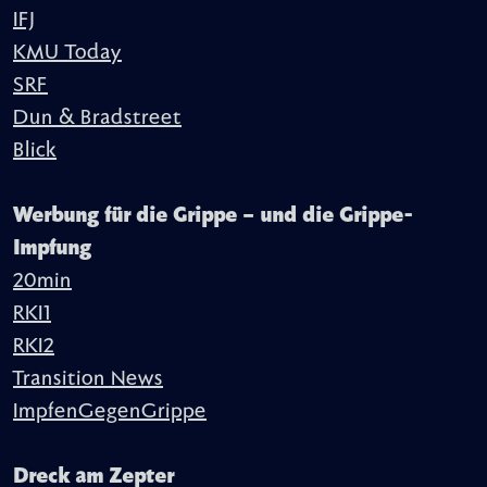
IFJ
KMU Today
SRF
Dun & Bradstreet
Blick
Werbung für die Grippe – und die Grippe-
Impfung
20min
RKI1
RKI2
Transition News
ImpfenGegenGrippe
Dreck am Zepter