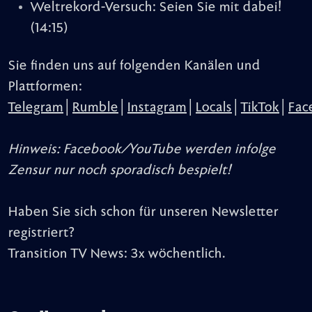
Weltrekord-Versuch: Seien Sie mit dabei!
(14:15)
Sie finden uns auf folgenden Kanälen und
Plattformen:
Telegram
│
Rumble
│
Instagram
│
Locals
│
TikTok
│
Fac
Hinweis: Facebook/YouTube werden infolge
Zensur nur noch sporadisch bespielt!
Haben Sie sich schon für unseren Newsletter
registriert?
Transition TV News: 3x wöchentlich.