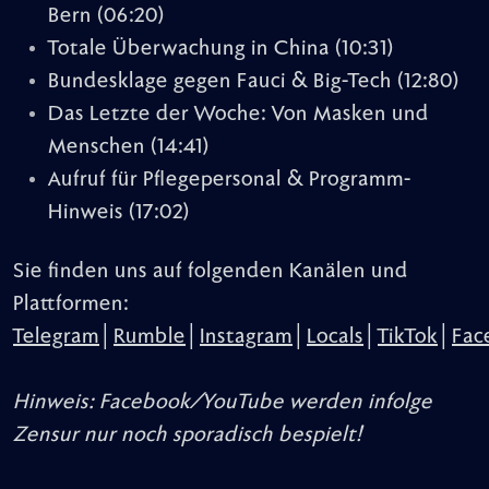
Bern
(06:20)
Totale Überwachung in China
(10:31)
Bundesklage gegen Fauci & Big-Tech
(12:80)
Das Letzte der Woche: Von Masken und
Menschen
(14:41)
Aufruf für Pflegepersonal & Programm-
Hinweis
(17:02)
Sie finden uns auf folgenden Kanälen und
Plattformen:
Telegram
│
Rumble
│
Instagram
│
Locals
│
TikTok
│
Fac
Hinweis: Facebook/YouTube werden infolge
Zensur nur noch sporadisch bespielt!