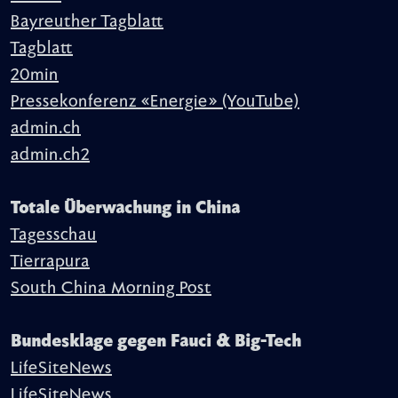
Bayreuther Tagblatt
Tagblatt
20min
Pressekonferenz «Energie» (YouTube)
admin.ch
admin.ch2
Totale Überwachung in China
Tagesschau
Tierrapura
South China Morning Post
Bundesklage gegen Fauci & Big-Tech
LifeSiteNews
LifeSiteNews