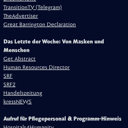
TransitionTV (Telegram)
TheAdvertiser
Great Barrington Declaration
Das Letzte der Woche: Von Masken und
Menschen
Get Abstract
Human Resources Director
SRF
SRF2
Handelszeitung
kressNEWS
Aufruf für Pflegepersonal & Programm-Hinweis
Hospitals4Humanity