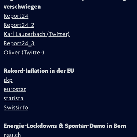
verschwiegen
Report24
Report24_2
Karl Lauterbach (Twitter)
Report24_3
Oliver (Twitter)
Rekord-Inflation in der EU
tkp
eurostat
statista
Swissinfo
Energie-Lockdowns & Spontan-Demo in Bern
nau.ch