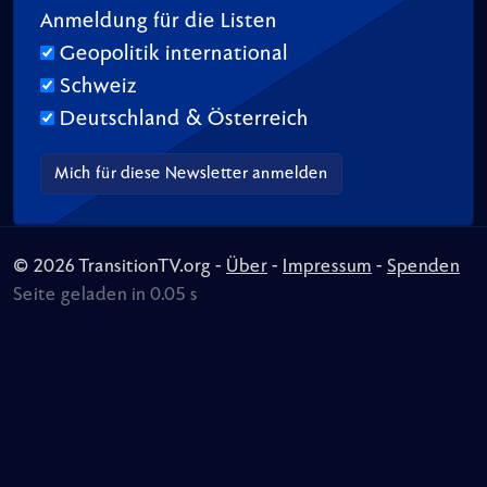
Anmeldung für die Listen
Geopolitik international
Schweiz
Deutschland & Österreich
© 2026 TransitionTV.org -
Über
-
Impressum
-
Spenden
Seite geladen in 0.05 s