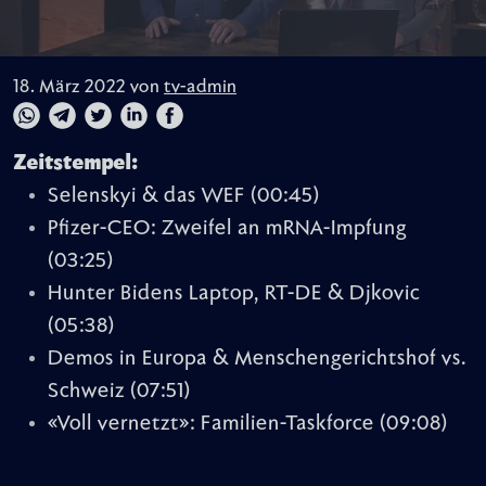
18. März 2022 von
tv-admin
Zeitstempel:
Selenskyi & das WEF
(00:45)
Pfizer-CEO: Zweifel an mRNA-Impfung
(03:25)
Hunter Bidens Laptop, RT-DE & Djkovic
(05:38)
Demos in Europa & Menschengerichtshof vs.
Schweiz
(07:51)
«Voll vernetzt»: Familien-Taskforce
(09:08)