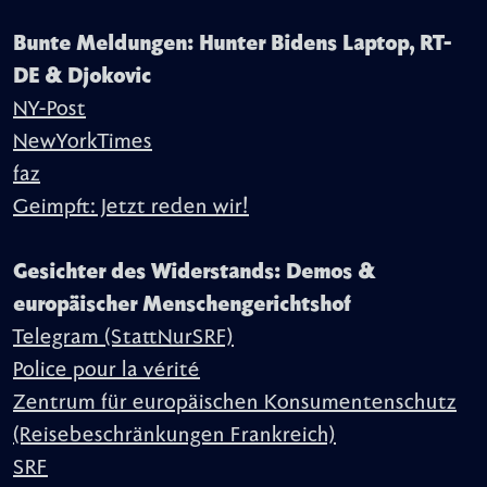
Bunte Meldungen: Hunter Bidens Laptop, RT-
DE & Djokovic
NY-Post
NewYorkTimes
faz
Geimpft: Jetzt reden wir!
Gesichter des Widerstands: Demos &
europäischer Menschengerichtshof
Telegram (StattNurSRF)
Police pour la vérité
Zentrum für europäischen Konsumentenschutz
(Reisebeschränkungen Frankreich)
SRF