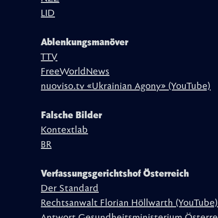
LID
Ablenkungsmanöver
TTV
FreeWorldNews
nuoviso.tv «Ukrainian Agony» (YouTube)
Falsche Bilder
Kontextlab
BR
Verfassungsgerichtshof Österreich
Der Standard
Rechtsanwalt Florian Höllwarth (YouTube)