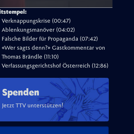
itstempel:
Verknappungskrise
(00:47)
Ablenkungsmanöver
(04:02)
Falsche Bilder für Propaganda
(07:42)
«Wer sagts denn?» Gastkommentar von
Thomas Brändle
(11:10)
Verfassungsgerichtshof Österreich
(12:86)
Spenden
Jetzt TTV unterstützen!