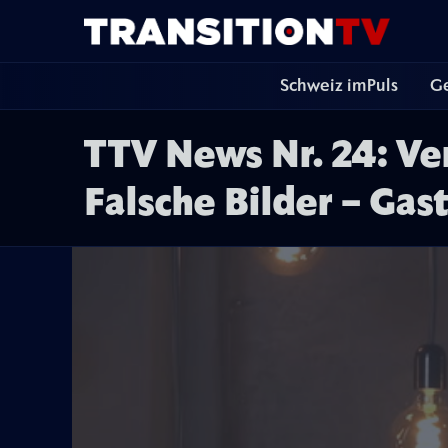
Schweiz imPuls
Ge
TTV News Nr. 24: V
Falsche Bilder – Gas