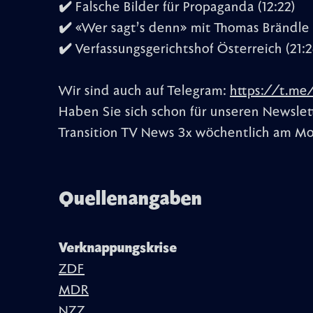
✔️ Falsche Bilder für Propaganda (12:22)
✔️ «Wer sagt’s denn» mit Thomas Brändle 
✔️ Verfassungsgerichtshof Österreich (21:2
Wir sind auch auf Telegram:
https://t.me
Haben Sie sich schon für unseren Newslett
Transition TV News 3x wöchentlich am Mo
Quellenangaben
Verknappungskrise
ZDF
MDR
NZZ