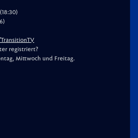
(18:30)
6)
/TransitionTV
er registriert?
ntag, Mittwoch und Freitag.