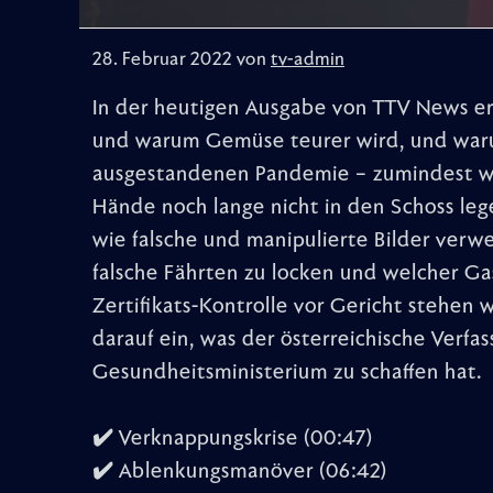
28. Februar 2022 von
tv-admin
In der heutigen Ausgabe von TTV News er
und warum Gemüse teurer wird, und waru
ausgestandenen Pandemie – zumindest wa
Hände noch lange nicht in den Schoss leg
wie falsche und manipulierte Bilder ver
falsche Fährten zu locken und welcher 
Zertifikats-Kontrolle vor Gericht stehen w
darauf ein, was der österreichische Verfa
Gesundheitsministerium zu schaffen hat.
✔️ Verknappungskrise (00:47)
✔️ Ablenkungsmanöver (06:42)