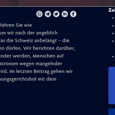
Ze
fahren Sie wie
m wir nach der angeblich
s die Schweiz anbelangt – die
en dürfen. Wir berichten darüber,
wendet werden, Menschen auf
Gastronom wegen mangelnder
ird. Im letzten Beitrag gehen wir
ssungsgerichtshof mit dem