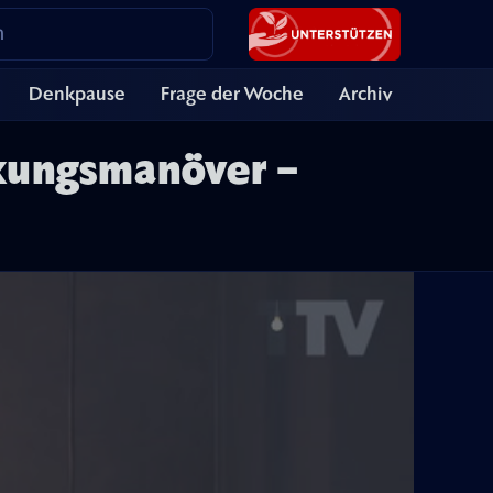
Denkpause
Frage der Woche
Archiv
kungsmanöver –