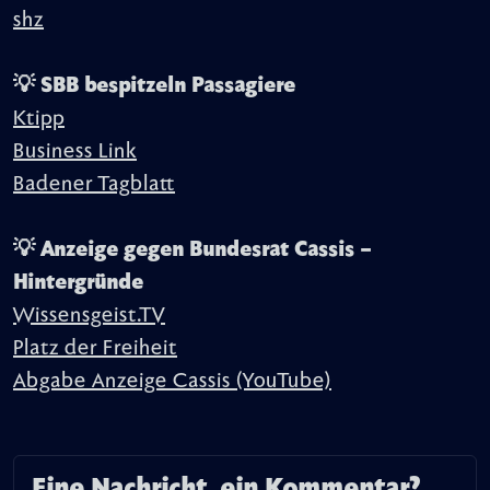
shz
💡 SBB bespitzeln Passagiere
Ktipp
Business Link
Badener Tagblatt
💡 Anzeige gegen Bundesrat Cassis –
Hintergründe
Wissensgeist.TV
Platz der Freiheit
Abgabe Anzeige Cassis (YouTube)
Eine Nachricht, ein Kommentar?