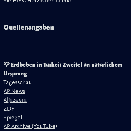
Sie
HIER.
Herzlichen Dank!
Quellenangaben
💡 Erdbeben in Türkei: Zweifel an natürlichem
Ursprung
Tagesschau
AP News
Aljazeera
ZDF
Spiegel
AP Archive (YouTube)