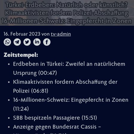
16. Februar 2023 von
tv-admin
Zeitstempel:
Erdbeben in Türkei: Zweifel an natürlichem
Ursprung
(00:47)
Klimaaktivisten fordern Abschaffung der
Polizei
(06:81)
16-Millionen-Schweiz: Eingepfercht in Zonen
(11:24)
SBB bespitzeln Passagiere
(15:51)
Anzeige gegen Bundesrat Cassis –