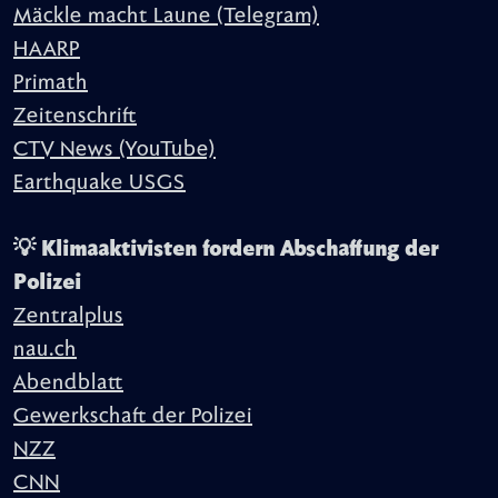
Mäckle macht Laune (Telegram)
HAARP
Primath
Zeitenschrift
CTV News (YouTube)
Earthquake USGS
💡 Klimaaktivisten fordern Abschaffung der
Polizei
Zentralplus
nau.ch
Abendblatt
Gewerkschaft der Polizei
NZZ
CNN