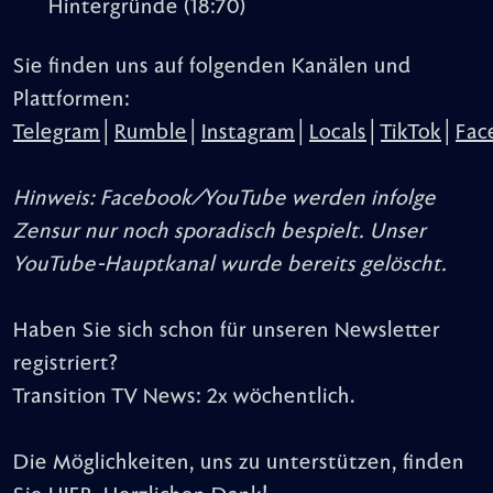
Hintergründe
(18:70)
Sie finden uns auf folgenden Kanälen und
Plattformen:
Telegram
│
Rumble
│
Instagram
│
Locals
│
TikTok
│
Fac
Hinweis: Facebook/YouTube werden infolge
Zensur nur noch sporadisch bespielt. Unser
YouTube-Hauptkanal wurde bereits gelöscht.
Haben Sie sich schon für unseren Newsletter
registriert?
Transition TV News: 2x wöchentlich.
Die Möglichkeiten, uns zu unterstützen, finden