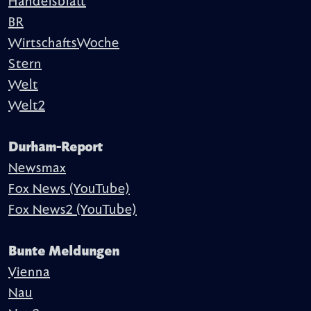
Handelsblatt
BR
WirtschaftsWoche
Stern
Welt
Welt2
Durham-Report
Newsmax
Fox News (YouTube)
Fox News2 (YouTube)
Bunte Meldungen
Vienna
Nau