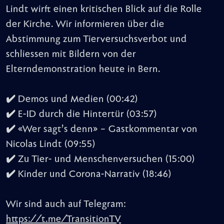
Lindt wirft einen kritischen Blick auf die Rolle
der Kirche. Wir informieren über die
Abstimmung zum Tierversuchsverbot und
schliessen mit Bildern von der
Elterndemonstration heute in Bern.
✔️ Demos und Medien (00:42)
✔️ E-ID durch die Hintertür (03:57)
✔️ «Wer sagt’s denn» – Gastkommentar von
Nicolas Lindt (09:55)
✔️ Zu Tier- und Menschenversuchen (15:00)
✔️ Kinder und Corona-Narrativ (18:46)
Wir sind auch auf Telegram:
https://t.me/TransitionTV