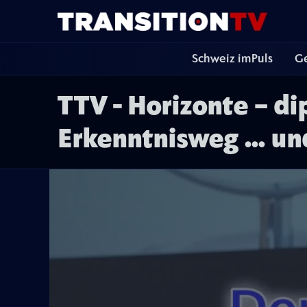
Schweiz imPuls
Ge
TTV - Horizonte – di
Erkenntnisweg ... u