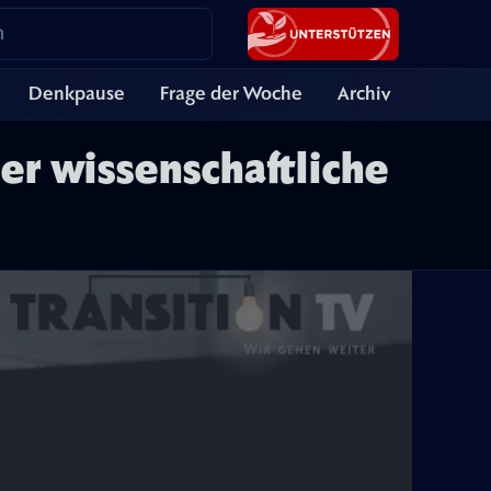
Denkpause
Frage der Woche
Archiv
Der wissenschaftliche