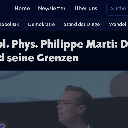
Home
Newsletter
Über uns
opolitik
Demokratie
Stand der Dinge
Wandel
pl. Phys. Philippe Marti: 
nd seine Grenzen