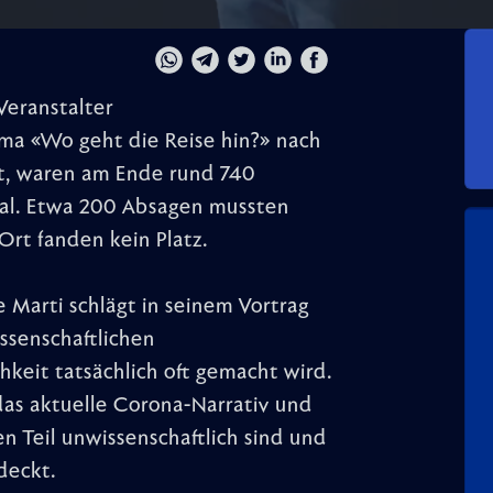
Veranstalter
ema «Wo geht die Reise hin?» nach
nt, waren am Ende rund 740
al. Etwa 200 Absagen mussten
Ort fanden kein Platz.
 Marti schlägt in seinem Vortrag
ssenschaftlichen
keit tatsächlich oft gemacht wird.
das aktuelle Corona-Narrativ und
n Teil unwissenschaftlich sind und
deckt.