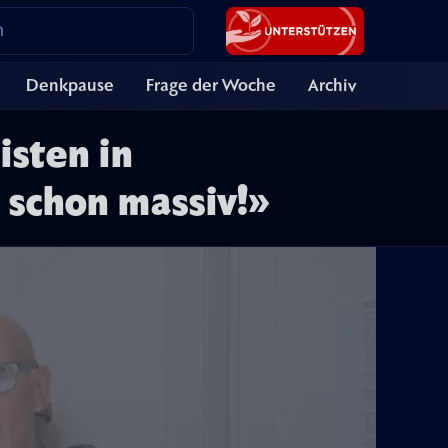
Denkpause
Frage der Woche
Archiv
isten in
t schon massiv!»