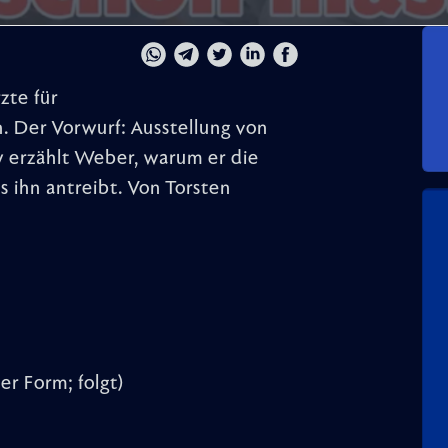
zte für
. Der Vorwurf: Ausstellung von
w erzählt Weber, warum er die
s ihn antreibt. Von Torsten
er Form; folgt)