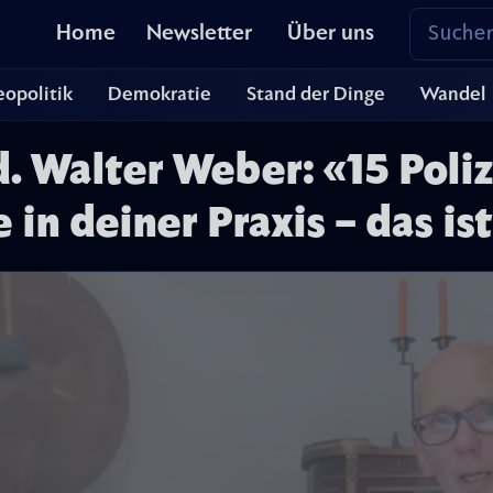
Home
Newsletter
Über uns
opolitik
Demokratie
Stand der Dinge
Wandel
. Walter Weber: «15 Poliz
 in deiner Praxis – das is