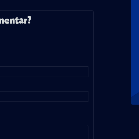
mentar?