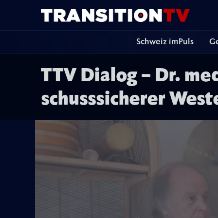
Schweiz imPuls
Ge
TTV Dialog – Dr. med
schusssicherer Weste