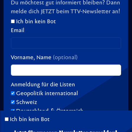
Du möchtest gut informiert bleiben? Dann
melde dich JETZT beim TTV-Newsletter an!
Ich bin kein Bot
Email
Vorname, Name
(optional)
Anmeldung für die Listen
Geopolitik international
Schweiz
Deutschland & Österreich
Ich bin kein Bot