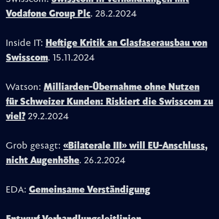
Vodafone Group Plc
. 28.2.2024
Inside IT:
Heftige Kritik an Glasfaserausbau von
Swisscom
. 15.11.2024
Watson:
Milliarden-Übernahme ohne Nutzen
für Schweizer Kunden: Riskiert die Swisscom zu
viel?
29.2.2024
Grob gesagt:
«Bilaterale III» will EU-Anschluss,
nicht Augenhöhe
. 26.2.2024
EDA:
Gemeinsame Verständigung