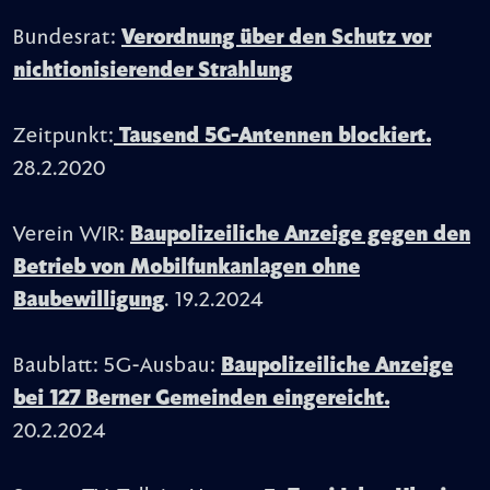
Bundesrat:
Verordnung über den Schutz vor
nichtionisierender Strahlung
Zeitpunkt:
Tausend 5G-Antennen blockiert.
28.2.2020
Verein WIR:
Baupolizeiliche Anzeige gegen den
Betrieb von Mobilfunkanlagen ohne
Baubewilligung
. 19.2.2024
Baublatt: 5G-Ausbau:
Baupolizeiliche Anzeige
bei 127 Berner Gemeinden eingereicht.
20.2.2024