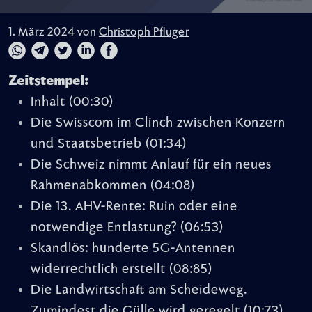
1. März 2024 von
Christoph Pfluger
Zeitstempel:
Inhalt
(00:30)
Die Swisscom im Clinch zwischen Konzern
und Staatsbetrieb
(01:34)
Die Schweiz nimmt Anlauf für ein neues
Rahmenabkommen
(04:08)
Die 13. AHV-Rente: Ruin oder eine
notwendige Entlastung?
(06:53)
Skandlös: hunderte 5G-Antennen
widerrechtlich erstellt
(08:85)
Die Landwirtschaft am Scheideweg.
Zumindest die Gülle wird geregelt
(10:73)