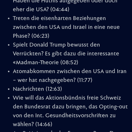
Haben die Huthis aufgegeben oder doch
eher die USA?
(04:44)
Treten die eisenharten Beziehungen
zwischen den USA und Israel in eine neue
Phase?
(06:23)
Spielt Donald Trump bewusst den
Verrückten? Es gibt dazu die interessante
«Madman-Theorie
(08:52)
Atomabkommen zwischen den USA und Iran
– wer hat nachgegeben?
(11:77)
Nachrichten
(12:63)
Wie will das Aktionsbündnis freie Schweiz
den Bundesrat dazu bringen, das Opting-out
von den Int. Gesundheitsvorschriften zu
wählen?
(14:66)