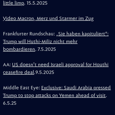
little limp
. 15.5.2025
Video Macron, Merz und Starmer im Zug
Frankfurter Rundschau:
„Sie haben kapituliert“:
Trump will Huthi-Miliz nicht mehr
bombardieren
. 7.5.2025
AA:
US doesn’t need Israeli approval for Houthi
ceasefire deal
.9.5.2025
Middle East Eye:
Exclusive: Saudi Arabia pressed
Trump to stop attacks on Yemen ahead of visit
.
6.5.25