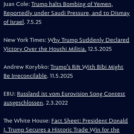
Juan Cole:
Trump halts Bombing of Yemen,
Reportedly under Saudi Pressure, and to Dismay
of Israel
. 7.5.25
New York Times:
Why Trump Suddenly Declared
Victory Over the Houthi Militia.
12.5.2025
Andrew Korybko:
Trump’s Rift With Bibi Might
Be Irreconcilable
. 11.5.2025
EBU:
Russland ist vom Eurovision Song Contest
ausgeschlossen
. 2.3.2022
The White House:
Fact Sheet: President Donald
J. Trump Secures a Historic Trade Win for the