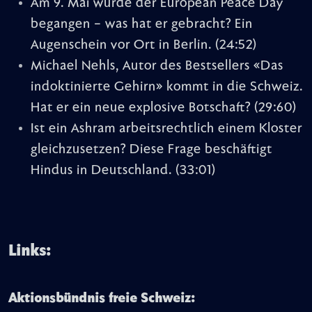
Am 9. Mai wurde der European Peace Day
begangen – was hat er gebracht? Ein
Augenschein vor Ort in Berlin.
(24:52)
Michael Nehls, Autor des Bestsellers «Das
indoktinierte Gehirn» kommt in die Schweiz.
Hat er ein neue explosive Botschaft?
(29:60)
Ist ein Ashram arbeitsrechtlich einem Kloster
gleichzusetzen? Diese Frage beschäftigt
Hindus in Deutschland.
(33:01)
Links:
Aktionsbündnis freie Schweiz: