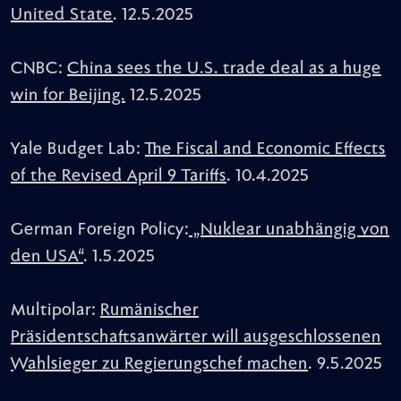
United State
. 12.5.2025
CNBC:
China sees the U.S. trade deal as a huge
win for Beijing.
12.5.2025
Yale Budget Lab:
The Fiscal and Economic Effects
of the Revised April 9 Tariffs
. 10.4.2025
German Foreign Policy:
„Nuklear unabhängig von
den USA“
. 1.5.2025
Multipolar:
Rumänischer
Präsidentschaftsanwärter will ausgeschlossenen
Wahlsieger zu Regierungschef machen
. 9.5.2025