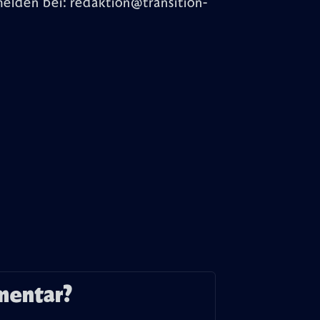
melden bei: redaktion@transition-
mentar?