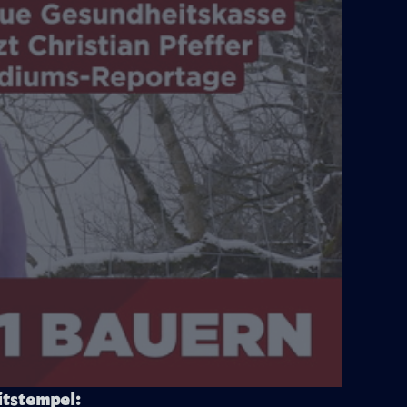
itstempel: