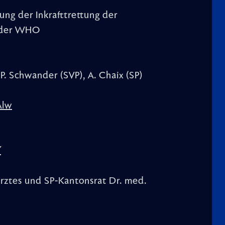
ung der Inkrafttrettung der
n der WHO
. Schwander (SVP), A. Chaix (SP)
Alw
/
arztes und SP-Kantonsrat Dr. med.