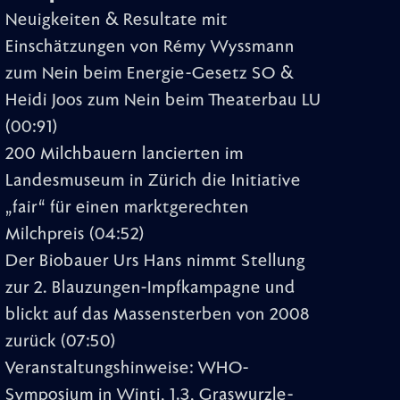
Neuigkeiten & Resultate mit
Einschätzungen von Rémy Wyssmann
zum Nein beim Energie-Gesetz SO &
Heidi Joos zum Nein beim Theaterbau LU
(00:91)
200 Milchbauern lancierten im
Landesmuseum in Zürich die Initiative
„fair“ für einen marktgerechten
Milchpreis
(04:52)
Der Biobauer Urs Hans nimmt Stellung
zur 2. Blauzungen-Impfkampagne und
blickt auf das Massensterben von 2008
zurück
(07:50)
Veranstaltungshinweise: WHO-
Symposium in Winti, 1.3, Graswurzle-