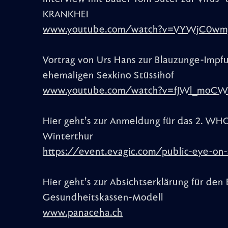
KRANKHEI
www.youtube.com/watch?v=VYWjC0wm
Vortrag von Urs Hans zur Blauzunge-Impfu
ehemaligen Sexkino Stüssihof
www.youtube.com/watch?v=fJWl_moCW
Hier geht’s zur Anmeldung für das 2. WH
Winterthur
https://event.evagic.com/public-eye-o
Hier geht’s zur Absichtserklärung für den E
Gesundheitskassen-Modell
www.panaceha.ch