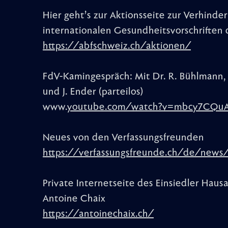
Hier geht’s zur Aktionsseite zur Verhinder
internationalen Gesundheitsvorschrifte
https://abfschweiz.ch/aktionen/
FdV-Kamingespräch: Mit Dr. R. Bühlmann, P
und J. Ender (parteilos)
www.
youtube.com/watch?v=mbcy7CQu
Neues von den Verfassungsfreunden
https://verfassungsfreunde.ch/de/news
Private Internetseite des Einsiedler Haus
Antoine Chaix
https://antoinechaix.ch/