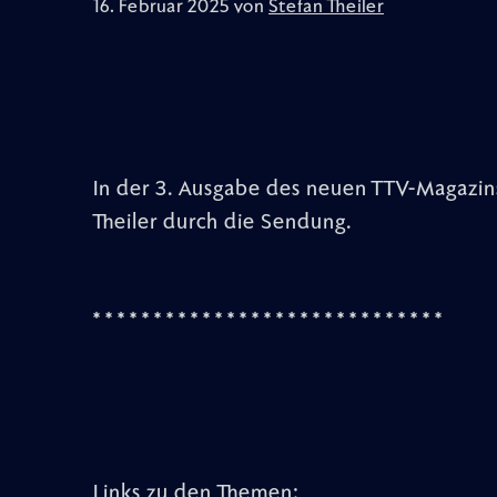
16. Februar 2025 von
Stefan Theiler
In der 3. Ausgabe des neuen TTV-Magazins
Theiler durch die Sendung.
* * * * * * * * * * * * * * * * * * * * * * * * * * * * *
Links zu den Themen: