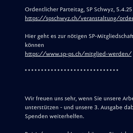
Ordentlicher Parteitag, SP Schwyz, 5.4.25
https://spschwyz.ch/veranstaltung/orden
Hier geht es zur nötigen SP-Mitgliedscha
können
https://www.sp-ps.ch/mitglied-werden/
* * * * * * * * * * * * * * * * * * * * * * * * * * * * *
Wir freuen uns sehr, wenn Sie unsere Arb
unterstützen - und unsere 3. Ausgabe dabe
Spenden weiterhelfen.