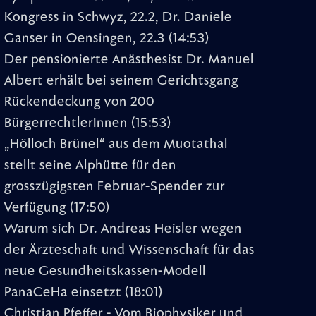
Kongress in Schwyz, 22.2, Dr. Daniele
Ganser in Oensingen, 22.3
(14:53)
Der pensionierte Anästhesist Dr. Manuel
Albert erhält bei seinem Gerichtsgang
Rückendeckung von 200
BürgerrechtlerInnen
(15:53)
„Hölloch Brünel“ aus dem Muotathal
stellt seine Alphütte für den
grosszügigsten Februar-Spender zur
Verfügung
(17:50)
Warum sich Dr. Andreas Heisler wegen
der Ärzteschaft und Wissenschaft für das
neue Gesundheitskassen-Modell
PanaCeHa einsetzt
(18:01)
Christian Pfeffer - Vom Biophysiker und