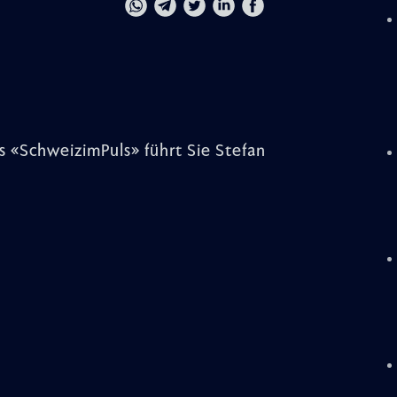
 «SchweizimPuls» führt Sie Stefan