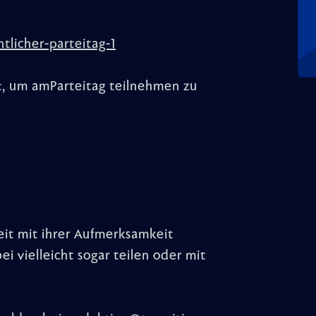
tlicher-parteitag-1
ft, um amParteitag teilnehmen zu
eit mit ihrer Aufmerksamkeit
i vielleicht sogar teilen oder mit