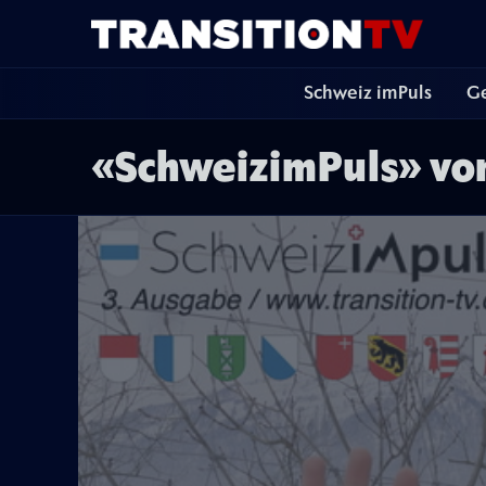
Schweiz imPuls
Ge
«SchweizimPuls» vo