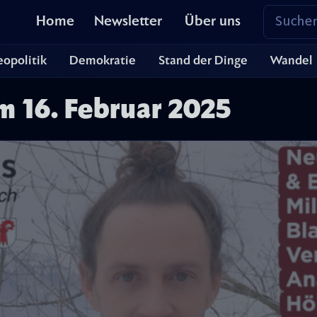
Home
Newsletter
Über uns
opolitik
Demokratie
Stand der Dinge
Wandel
m 16. Februar 2025