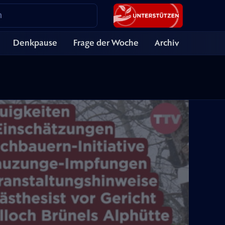
Denkpause
Frage der Woche
Archiv