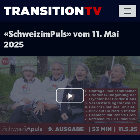
«SchweizimPuls» vom 11. Mai
2025