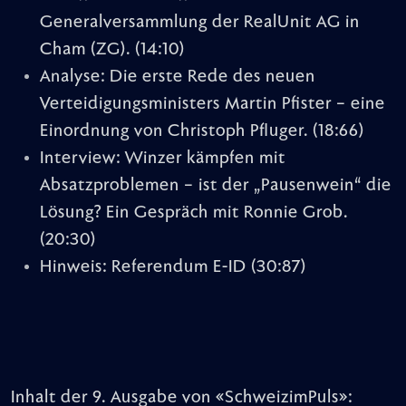
Generalversammlung der RealUnit AG in
Cham (ZG).
(14:10)
Analyse: Die erste Rede des neuen
Verteidigungsministers Martin Pfister – eine
Einordnung von Christoph Pfluger.
(18:66)
Interview: Winzer kämpfen mit
Absatzproblemen – ist der „Pausenwein“ die
Lösung? Ein Gespräch mit Ronnie Grob.
(20:30)
Hinweis: Referendum E-ID
(30:87)
Inhalt der 9. Ausgabe von «SchweizimPuls»: