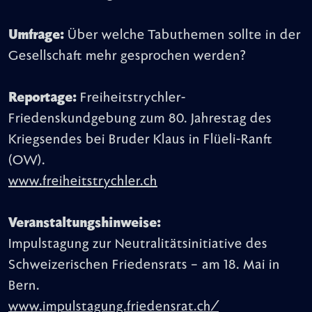
Umfrage:
Über welche Tabuthemen sollte in der
Gesellschaft mehr gesprochen werden?
Reportage:
Freiheitstrychler-
Friedenskundgebung zum 80. Jahrestag des
Kriegsendes bei Bruder Klaus in Flüeli-Ranft
(OW).
www.freiheitstrychler.ch
Veranstaltungshinweise:
Impulstagung zur Neutralitätsinitiative des
Schweizerischen Friedensrats – am 18. Mai in
Bern.
www.impulstagung.friedensrat.ch/