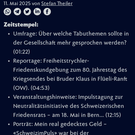
11. Mai 2025 von
Stefan Theiler
Zeitstempel:
Umfrage: Über welche Tabuthemen sollte in
der Gesellschaft mehr gesprochen werden?
(01:22)
Reportage: Freiheitstrychler-
Friedenskundgebung zum 80. Jahrestag des
Kriegsendes bei Bruder Klaus in Flüeli-Ranft
(OW).
(04:53)
Veranstaltungshinweise: Impulstagung zur
Neutralitätsinitiative des Schweizerischen
Friedensrats – am 18. Mai in Bern...
(12:15)
Porträt: Mein real gedecktes Geld –
«SchweizimPuls» war bei der