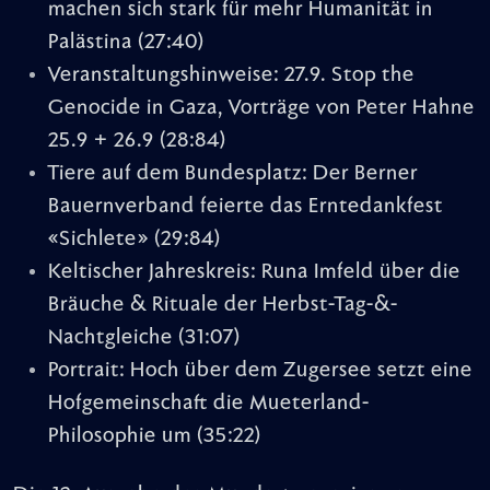
machen sich stark für mehr Humanität in
Palästina
(27:40)
Veranstaltungshinweise: 27.9. Stop the
Genocide in Gaza, Vorträge von Peter Hahne
25.9 + 26.9
(28:84)
Tiere auf dem Bundesplatz: Der Berner
Bauernverband feierte das Erntedankfest
«Sichlete»
(29:84)
Keltischer Jahreskreis: Runa Imfeld über die
Bräuche & Rituale der Herbst-Tag-&-
Nachtgleiche
(31:07)
Portrait: Hoch über dem Zugersee setzt eine
Hofgemeinschaft die Mueterland-
Philosophie um
(35:22)