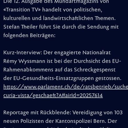
Die 12. Ausgabe des Mundartmagazins von
«Transition TV» handelt von politischen,
kulturellen und landwirtschaftlichen Themen.
Stefan Theiler führt Sie durch die Sendung mit
folgenden Beiträgen:
Kurz-Interview: Der engagierte Nationalrat
Rémy Wyssmann ist bei der Durchsicht des EU-
Rahmenabkommens auf das Schreckgespenst
der EU-Gesundheits-Einsatzgruppen gestossen.
https://www.parlament.ch/de/ratsbetrieb/such
curia-vista/geschaeft?AffairId=20257614
Reportage mit Rückblende: Vereidigung von 103
neuen Polizisten der Kantonspolizei Bern. Der