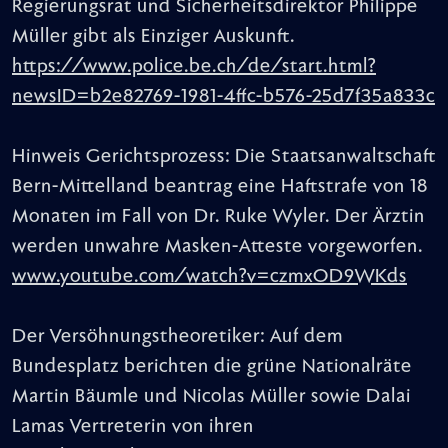
Regierungsrat und Sicherheitsdirektor Philippe
Müller gibt als Einziger Auskunft.
https://www.police.be.ch/de/start.html?
newsID=b2e82769-1981-4ffc-b576-25d7f35a833c
Hinweis Gerichtsprozess: Die Staatsanwaltschaft
Bern-Mittelland beantrag eine Haftstrafe von 18
Monaten im Fall von Dr. Ruke Wyler. Der Ärztin
werden unwahre Masken-Atteste vorgeworfen.
www.youtube.com/watch?v=czmxOD9WKds
Der Versöhnungstheoretiker: Auf dem
Bundesplatz berichten die grüne Nationalräte
Martin Bäumle und Nicolas Müller sowie Dalai
Lamas Vertreterin von ihren