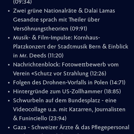
(09:34)
Zwei grüne Nationalräte & Dalai Lamas
Gesandte sprach mit Theiler über
Versöhnungstheorien
(09:91)
Musik- & Film-Impulse: Kornhaus-
Platzkonzert der Stadtmusik Bern & Einblick
in Mr. Deeds
(11:20)
Nachrichtenblock: Fotowettbewerb vom
Verein «Schutz vor Strahlung
(12:26)
Folgen des Drohnen-Vorfalls in Polen
(14:71)
Hintergründe zum US-Zollhammer
(18:85)
Schwurbeln auf dem Bundesplatz - eine
Videocollage u.a. mit Katarren, Journalisten
& Funinciello
(23:94)
Gaza - Schweizer Ärzte & das Pflegepersonal