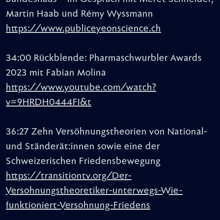
Martin Haab und Rémy Wyssmann
https://www.publiceyeonscience.ch
34:00 Rückblende: Pharmaschwurbler Awards
2023 mit Fabian Molina
https://www.youtube.com/watch?
v=9HRDH0444FI&t
36:27 Zehn Versöhnungstheorien von National-
und Ständerät:innen sowie eine der
Schweizerischen Friedensbewegung
https://transitiontv.org/Der-
Versohnungstheoretiker-unterwegs-Wie-
funktioniert-Versohnung-Friedens