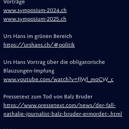
Vorträge
www.symposium-2024.ch
www.symposium-2025.ch
Urs Hans im grünen Bereich
https://urshans.ch/#politik
Urs Hans Vortrag über die obligatorische
Blauzungen-Impfung
www.youtube.com/watch?v=fJWl_moCW_c
Pressetext zum Tod von Balz Bruder
https://www.pressetext.com/news/der-fall-
nathalie-journalist-balz-bruder-ermordet-.html