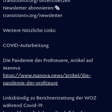
transitiontv.org/unterstuetzen
Newsletter abonnieren:🗞️
transitiontv.org/newsletter
Weitere Nützliche Links:
COVID-Aufarbeitung
Die Pandemie der Profiteuere, Artikel auf
Manova
https://www.manova.news/artikel/die-
pandemie-der-profiteure
Linksbündig zu Berichterstattung der WOZ
während Covid-19