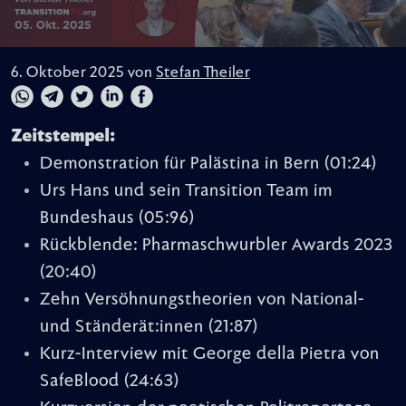
6. Oktober 2025 von
Stefan Theiler
Zeitstempel:
Demonstration für Palästina in Bern
(01:24)
Urs Hans und sein Transition Team im
Bundeshaus
(05:96)
Rückblende: Pharmaschwurbler Awards 2023
(20:40)
Zehn Versöhnungstheorien von National-
und Ständerät:innen
(21:87)
Kurz-Interview mit George della Pietra von
SafeBlood
(24:63)