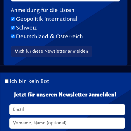
Anmeldung für die Listen
Geopolitik international
Schweiz
Deutschland & Österreich
© 2026 TransitionTV.org -
Über
-
Impressum
-
Spenden
Ich bin kein Bot
Seite geladen in 0.03 s
Jetzt für unseren Newsletter anmelden!