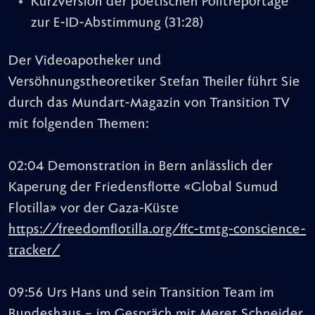
Kurzversion der poetischen Politreportage
zur E-ID-Abstimmung
(31:28)
Der Videoapotheker und
Versöhnungstheoretiker Stefan Theiler führt Sie
durch das Mundart-Magazin von Transition TV
mit folgenden Themen:
02:04 Demonstration in Bern anlässlich der
Kaperung der Friedensflotte «Global Sumud
Flotilla» vor der Gaza-Küste
https://freedomflotilla.org/ffc-tmtg-conscience-
tracker/
09:56 Urs Hans und sein Transition Team im
Bundeshaus – im Gespräch mit Meret Schneider,