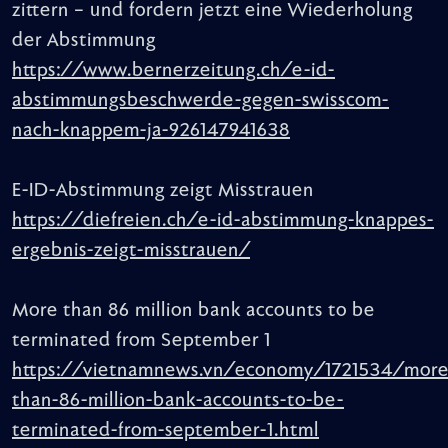
zittern – und fordern jetzt eine Wiederholung
der Abstimmung
https://www.bernerzeitung.ch/e-id-
abstimmungsbeschwerde-gegen-swisscom-
nach-knappem-ja-926147941638
E-ID-Abstimmung zeigt Misstrauen
https://diefreien.ch/e-id-abstimmung-knappes-
ergebnis-zeigt-misstrauen/
More than 86 million bank accounts to be
terminated from September 1
https://vietnamnews.vn/economy/1721534/more
than-86-million-bank-accounts-to-be-
terminated-from-september-1.html