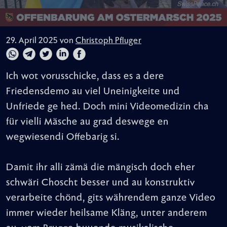
29. April 2025 von
Christoph Pfluger
Ich wot vorusschicke, dass es a dere
Friedensdemo au viel Uneinigkeite und
Unfriede ge hed. Doch mini Videomedizin cha
für vielli Mäsche au grad deswege en
wegwiesendi Offebarig si.
Damit ihr alli zämä die mängisch doch eher
schwäri Choscht besser und au konstruktiv
verarbeite chönd, gits währendem ganze Video
immer wieder heilsame Kläng, unter anderem