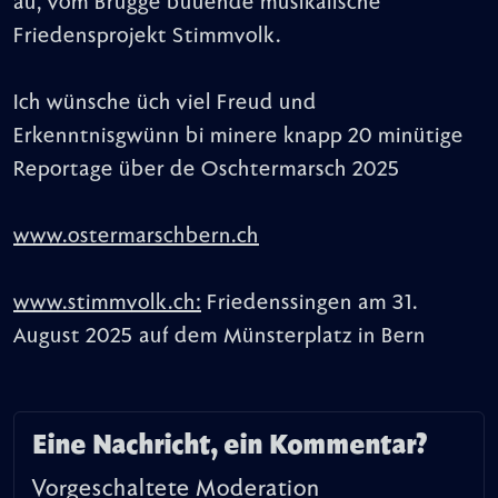
au, vom Brugge buuende musikalische
Friedensprojekt Stimmvolk.
Ich wünsche üch viel Freud und
Erkenntnisgwünn bi minere knapp 20 minütige
Reportage über de Oschtermarsch 2025
www.ostermarschbern.ch
www.stimmvolk.ch:
Friedenssingen am 31.
August 2025 auf dem Münsterplatz in Bern
Eine Nachricht, ein Kommentar?
Vorgeschaltete Moderation