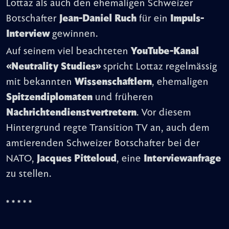
Lottaz als auch den ehemaligen Schweizer
Botschafter
Jean-Daniel Ruch
für ein
Impuls-
Interview
gewinnen.
Auf seinem viel beachteten
YouTube-Kanal
«Neutrality Studies»
spricht Lottaz regelmässig
mit bekannten
Wissenschaftlern
, ehemaligen
Spitzendiplomaten
und früheren
Nachrichtendienstvertretern
. Vor diesem
Hintergrund regte Transition TV an, auch dem
amtierenden Schweizer Botschafter bei der
NATO,
Jacques Pitteloud
, eine
Interviewanfrage
zu stellen.
* * * * *