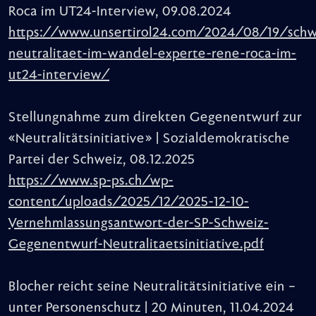
Roca im UT24-Interview, 09.08.2024
https://www.unsertirol24.com/2024/08/19/schw
neutralitaet-im-wandel-experte-rene-roca-im-
ut24-interview/
Stellungnahme zum direkten Gegenentwurf zur
«Neutralitätsinitiative» | Sozialdemokratische
Partei der Schweiz, 08.12.2025
https://www.sp-ps.ch/wp-
content/uploads/2025/12/2025-12-10-
Vernehmlassungsantwort-der-SP-Schweiz-
Gegenentwurf-Neutralitaetsinitiative.pdf
Blocher reicht seine Neutralitätsinitiative ein –
unter Personenschutz | 20 Minuten, 11.04.2024