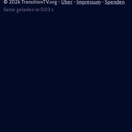
© 2026 TransitionTV.org -
Über
-
Impressum
-
Spenden
Seite geladen in 0.03 s