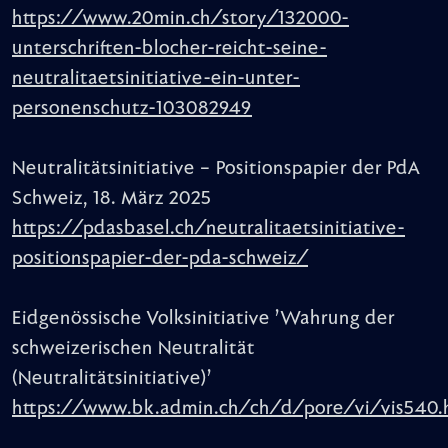
https://www.20min.ch/story/132000-
unterschriften-blocher-reicht-seine-
neutralitaetsinitiative-ein-unter-
personenschutz-103082949
Neutralitätsinitiative – Positionspapier der PdA
Schweiz, 18. März 2025
https://pdasbasel.ch/neutralitaetsinitiative-
positionspapier-der-pda-schweiz/
Eidgenössische Volksinitiative ’Wahrung der
schweizerischen Neutralität
(Neutralitätsinitiative)’
https://www.bk.admin.ch/ch/d/pore/vi/vis540.