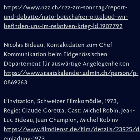
https://www.nzz.ch/nzz-am-sonntag/report-
und-debatte/nato-botschafter-pitteloud-wir-
befinden-uns-im-relativen-krieg-ld.1907792
Nicolas Bideau, Kontaktdaten zum Chef
Kommunikation beim Eidgenössischen
Departement für auswärtige Angelegenheiten
https://www.staatskalender.admin.ch/person/p-
0869263
L’invitation, Schweizer Filmkomödie, 1973,
Regie: Claude Goretta, Cast: Michel Robin, Jean-
Luc Bideau, Jean Champion, Michel Robinv
https://www.filmdienst.de/film/details/23925/d
einladung-1973