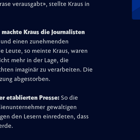
se verausgabt», stellte Kraus in
 machte Kraus die Journalisten
a und einen zunehmenden
ie Leute, so meinte Kraus, waren
cht mehr in der Lage, die
ten imaginär zu verarbeiten. Die
nzung abgestorben.
er etablierten Presse:
So die
edienunternehmer gewaltigen
gen den Lesern einredeten, dass
erde.