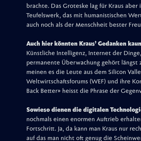
brachte. Das Groteske lag für Kraus aber 
Teufelswerk, das mit humanistischen Wert
auch noch als der Menschheit bester Freu
Auch hier könnten Kraus’ Gedanken kaum
Künstliche Intelligenz, Internet der Ding
permanente Überwachung gehört längst zu
meinen es die Leute aus dem Silicon Valle
Weltwirtschaftsforums (WEF) und ihre Kon
Back Better» heisst die Phrase der Gegen
Sowieso dienen die digitalen Technologi
nochmals einen enormen Auftrieb erhalte
Fortschritt. Ja, da kann man Kraus nur rec
auf das man nicht oft genug die Scheinwe