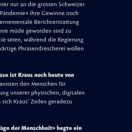
ier nur an die grossen Schweizer
«Pandemie» ihre Gewinne noch
ernementale Berichterstattung
ie nie müde geworden sind zu
tie seien, während die Regierung
wärtige Phrasendrescherei wollen
esse ist Kraus noch heute von
manisten den Menschen für
ng unserer physischen, digitalen
n sich Kraus’ Zeilen geradezu
 Tage der Menschheit» hegte ein