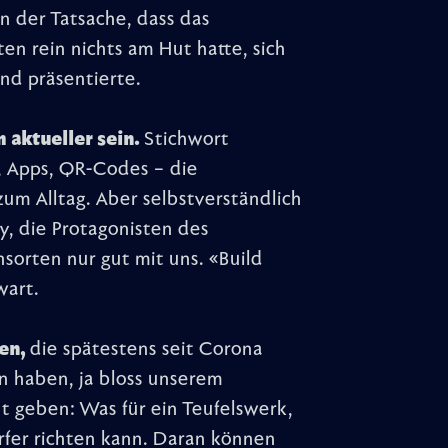
in der Tatsache, dass das
en rein nichts am Hut hatte, sich
nd präsentierte.
 aktueller sein.
Stichwort
e, Apps, QR-Codes – die
m Alltag. Aber selbstverständlich
y, die Protagonisten des
sorten nur gut mit uns. «Build
wart.
en,
die spätestens seit Corona
n haben, ja bloss unserem
ht geben: Was für ein Teufelswerk,
rfer richten kann. Daran können