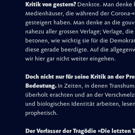
Kritik von gestern?
Denkste. Man denke h
Medienhäuser, die während der Corona-
gesteigert haben. Man denke an die gouv
nahezu aller grossen Verlage; Verlage, d
betonen, wie wichtig sie für die Demokra
diese gerade beerdigte. Auf die allgegen
wir hier gar nicht weiter eingehen.
Doch nicht nur für seine Kritik an der Pr
Bedeutung.
In Zeiten, in denen Transhu
überholt erachten und an der Verschmelzu
und biologischen Identität arbeiten, lese
prophetisch.
Der Verfasser der Tragödie «Die letzten