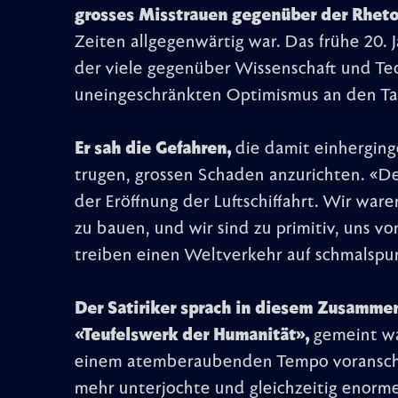
grosses Misstrauen gegenüber der Rhetor
Zeiten allgegenwärtig war. Das frühe 20. 
der viele gegenüber Wissenschaft und Te
uneingeschränkten Optimismus an den Tag
Er sah die Gefahren,
die damit einherginge
trugen, grossen Schaden anzurichten. «D
der Eröffnung der Luftschiffahrt. Wir war
zu bauen, und wir sind zu primitiv, uns vo
treiben einen Weltverkehr auf schmalspur
Der Satiriker sprach in diesem Zusamme
«Teufelswerk der Humanität»,
gemeint war
einem atemberaubenden Tempo voranschr
mehr unterjochte und gleichzeitig enorme