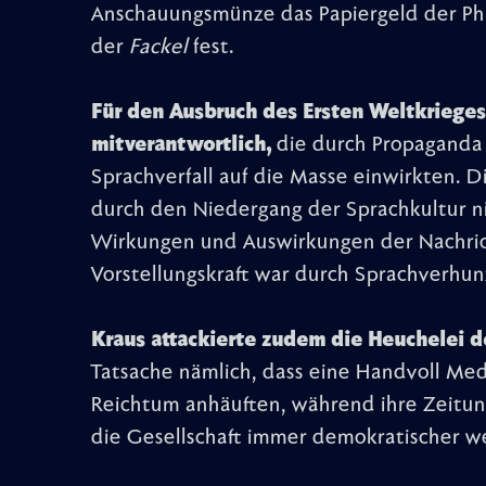
Anschauungsmünze das Papiergeld der Phra
der
Fackel
fest.
Für den Ausbruch des Ersten Weltkrieges
mitverantwortlich,
die durch Propagand
Sprachverfall auf die Masse einwirkten. D
durch den Niedergang der Sprachkultur ni
Wirkungen und Auswirkungen der Nachrich
Vorstellungskraft war durch Sprachverhu
Kraus attackierte zudem die Heuchelei d
Tatsache nämlich, dass eine Handvoll M
Reichtum anhäuften, während ihre Zeitun
die Gesellschaft immer demokratischer w