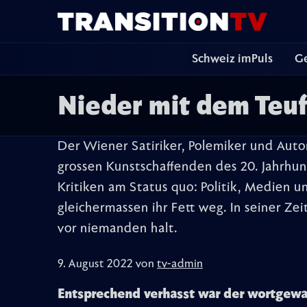
Schweiz imPuls
Ge
Nieder mit dem Teuf
Der Wiener Satiriker, Polemiker und Auto
grossen Kunstschaffenden des 20. Jahrhund
Kritiken am Status quo: Politik, Medien 
gleichermassen ihr Fett weg. In seiner Zei
vor niemanden halt.
9. August 2022 von
tv-admin
Entsprechend verhasst war der wortgewal