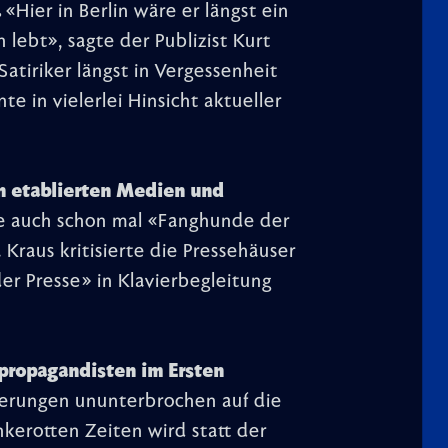
.
«Hier in Berlin wäre er längst ein
 lebt», sagte der Publizist Kurt
Satiriker längst in Vergessenheit
e in vielerlei Hinsicht aktueller
n etablierten Medien und
e auch schon mal «Fanghunde der
Kraus kritisierte die Pressehäuser
der Presse» in Klavierbegleitung
propagandisten im Ersten
lierungen ununterbrochen auf die
nkerotten Zeiten wird statt der