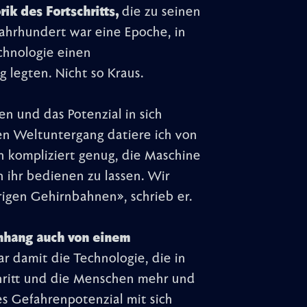
ik des Fortschritts,
die zu seinen
Jahrhundert war eine Epoche, in
chnologie einen
 legten. Nicht so Kraus.
n und das Potenzial in sich
en Weltuntergang datiere ich von
en kompliziert genug, die Maschine
n ihr bedienen zu lassen. Wir
igen Gehirnbahnen», schrieb er.
nhang auch von einem
 damit die Technologie, die in
itt und die Menschen mehr und
s Gefahrenpotenzial mit sich