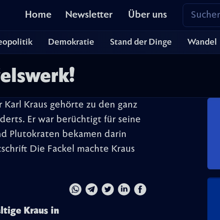
Home
Newsletter
Über uns
opolitik
Demokratie
Stand der Dinge
Wandel
elswerk!
r Karl Kraus gehörte zu den ganz
erts. Er war berüchtigt für seine
und Plutokraten bekamen darin
tschrift Die Fackel machte Kraus
tige Kraus in