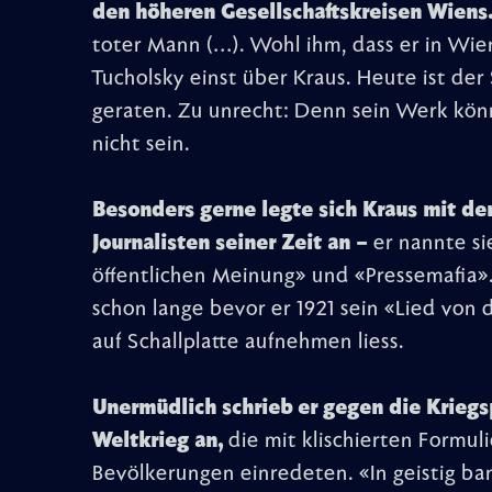
den höheren Gesellschaftskreisen Wiens
toter Mann (…). Wohl ihm, dass er in Wien
Tucholsky einst über Kraus. Heute ist der 
geraten. Zu unrecht: Denn sein Werk könnt
nicht sein.
Besonders gerne legte sich Kraus mit de
Journalisten seiner Zeit an –
er nannte si
öffentlichen Meinung» und «Pressemafia». 
schon lange bevor er 1921 sein «Lied von 
auf Schallplatte aufnehmen liess.
Unermüdlich schrieb er gegen die Kriegs
Weltkrieg an,
die mit klischierten Formu
Bevölkerungen einredeten. «In geistig ba