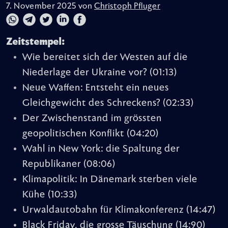
7. November 2025 von
Christoph Pfluger
Zeitstempel:
Wie bereitet sich der Westen auf die
Niederlage der Ukraine vor?
(01:13)
Neue Waffen: Entsteht ein neues
Gleichgewicht des Schreckens?
(02:33)
Der Zwischenstand im grössten
geopolitischen Konflikt
(04:20)
Wahl in New York: die Spaltung der
Republikaner
(08:06)
Klimapolitik: In Dänemark sterben viele
Kühe
(10:33)
Urwaldautobahn für Klimakonferenz
(14:47)
Black Friday, die grosse Täuschung
(14:90)