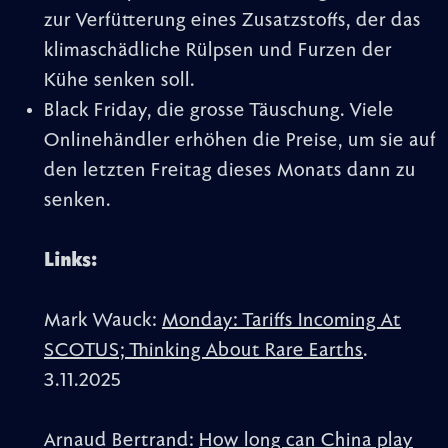
zur Verfütterung eines Zusatzstoffs, der das
klimaschädliche Rülpsen und Furzen der
Kühe senken soll.
Black Friday, die grosse Täuschung. Viele
Onlinehändler erhöhen die Preise, um sie auf
den letzten Freitag dieses Monats dann zu
senken.
Links:
Mark Wauck:
Monday: Tariffs Incoming At
SCOTUS; Thinking About Rare Earths
.
3.11.2025
Arnaud Bertrand:
How long can China play