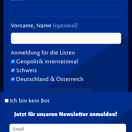
Vorname, Name
(optional)
Anmeldung für die Listen
Geopolitik international
Schweiz
Deutschland & Österreich
Ich bin kein Bot
Jetzt für unseren Newsletter anmelden!
© 2026 TransitionTV.org -
Über
-
Impressum
-
Spenden
Seite geladen in 0.02 s