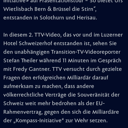
Initiative» auf Präsentationstour – So bietet Urs
Wietlisbach Bern & Brüssel die Stirn",
entstanden in Solothurn und Herisau.
In diesem 2. TTV-Video, das vor und im Luzerner
Hotel Schweizerhof entstanden ist, sehen Sie
den unabhängigen Transition-TV-Videoreporter
Stefan Theiler während 11 Minuten im Gespräch
mit Fredy Gantner. TTV versucht durch gezielte
Fragen den erfolgreichen Milliardär darauf
aufmerksam zu machen, dass andere
völkerrechtliche Verträge die Souveränität der
Schweiz weit mehr bedrohen als der EU-
Rahmenvertrag, gegen den sich die Milliardäre
der „Kompass-Initiative“ zur Wehr setzen.