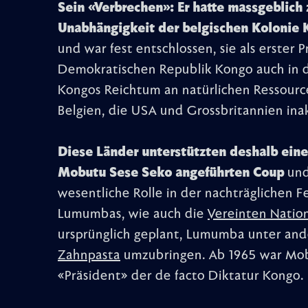
Sein «Verbrechen»: Er hatte massgeblich 
Unabhängigkeit der belgischen Kolonie 
und war fest entschlossen, sie als erster 
Demokratischen Republik Kongo auch in d
Kongos Reichtum an natürlichen Ressourc
Belgien, die USA und Grossbritannien ina
Diese Länder unterstützten deshalb ein
Mobutu Sese Seko angeführten Coup
und
wesentliche Rolle in der nachträglichen
Lumumbas, wie auch die
Vereinten Natio
ursprünglich geplant, Lumumba unter and
Zahnpasta
umzubringen. Ab 1965 war Mobu
«Präsident» der de facto Diktatur Kongo.