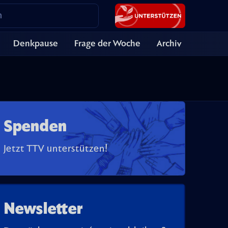
Denkpause
Frage der Woche
Archiv
Spenden
Jetzt TTV unterstützen!
Newsletter