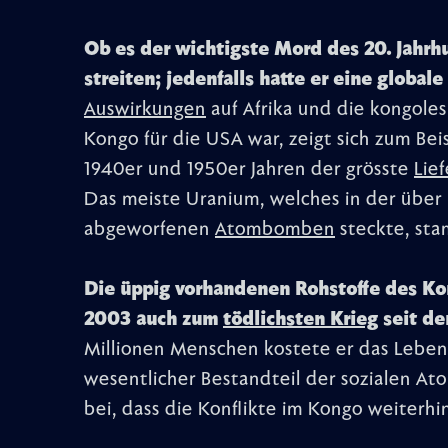
Ob es der wichtigste Mord des 20. Jahrhu
streiten; jedenfalls hatte er eine globa
Auswirkungen
auf Afrika und die kongoles
Kongo für die USA war, zeigt sich zum Bei
1940er und 1950er Jahren der grösste
Lie
Das meiste Uranium, welches in der über
abgeworfenen
Atombomben
steckte, st
Die üppig vorhandenen Rohstoffe des Ko
2003 auch zum
tödlichsten Krieg
seit de
Millionen Menschen kostete er das Leben.
wesentlicher Bestandteil der sozialen A
bei, dass die Konflikte im Kongo weiterhi