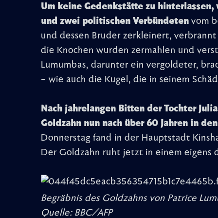
Um keine Gedenkstätte zu hinterlassen
und zwei politischen Verbündeten
vom be
und dessen Bruder zerkleinert, verbrann
die Knochen wurden zermahlen und verst
Lumumbas, darunter ein vergoldeter, brac
– wie auch die Kugel, die in seinem Schäd
Nach jahrelangen Bitten der Tochter Ju
Goldzahn nun nach über 60 Jahren in den
Donnerstag fand in der Hauptstadt Kinshasa
Der Goldzahn ruht jetzt in einem eigens
Begräbnis des Goldzahns von Patrice Lumu
Quelle: BBC/AFP