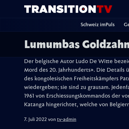
Schweiz imPuls
Ge
Lumumbas Goldzahn
Der belgische Autor Ludo De Witte bezeic
Mord des 20. Jahrhunderts». Die Details 
des kongolesischen Freiheitskämpfers Patr
wiedergeben; sie sind zu grausam. Jedenfa
1961 von Erschiessungskommandos der vo
Katanga hingerichtet, welche von Belgier
7. Juli 2022 von
tv-admin