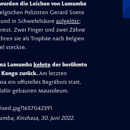
, wurden die Leichen von Lumumba
lgischen Polizisten Gerard Soete
t und in Schwefelsäure
aufgelöst
;
reut. Zwei Finger und zwei Zähne
hten sie als Trophäe nach Belgien
el steckte.
liana Lumumba
kehrte
der berühmte
 Kongo zurück.
Am letzten
 ein offizielles Begräbnis statt.
 dafür gebauten Mausoleum.
mba, Kinshasa, 30. Juni 2022.