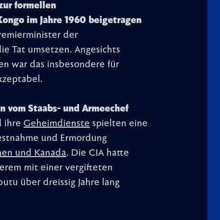
zur formellen
Kongo im Jahre 1960 beigetragen
Premierminister der
ie Tat umsetzen. Angesichts
en war das insbesondere für
kzeptabel.
en vom Staabs- und Armeechef
 ihre
Geheimdienste
spielten eine
 Festnahme und Ermordung
nen und Kanada
. Die CIA hatte
erem mit einer vergifteten
tu über dreissig Jahre lang