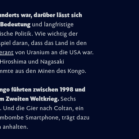
nderts war, darüber lässt sich
le Bedeutung
und langfristige
ische Politik. Wie wichtig der
spiel daran, dass das Land in den
ferant
von Uranium an die USA war.
 Hiroshima und Nagasaki
ammte aus den Minen des Kongo.
ngo führten zwischen 1998 und
m Zweiten Weltkrieg.
Sechs
 Und die Gier nach Coltan, ein
tombombe Smartphone, trägt dazu
n anhalten.