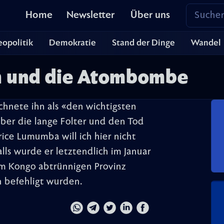
Home
Newsletter
Über uns
opolitik
Demokratie
Stand der Dinge
Wandel
 und die Atombombe
hnete ihn als «den wichtigsten
über die lange Folter und den Tod
ice Lumumba will ich hier nicht
lls wurde er letztendlich im Januar
m Kongo abtrünnigen Provinz
n befehligt wurden.