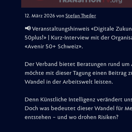
12. März 2026 von
Stefan Theiler
📢 Veranstaltungshinweis «Digitale Zukun
50plus!» | Kurz-Interview mit der Organis
«Avenir 50+ Schweiz».
Der Verband bietet Beratungen rund um Ar
möchte mit dieser Tagung einen Beitrag z
Wandel in der Arbeitswelt leisten.
Denn Künstliche Intelligenz verändert uns
Doch was bedeutet dieser Wandel für M
entstehen – und wo drohen Risiken?