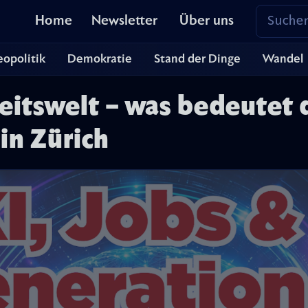
Home
Newsletter
Über uns
opolitik
Demokratie
Stand der Dinge
Wandel
eitswelt – was bedeutet d
 in Zürich