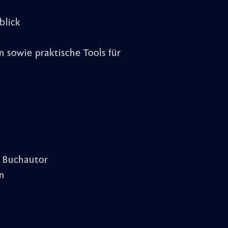
blick
 sowie praktische Tools für
& Buchautor
in