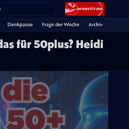
Denkpause
Frage der Woche
Archiv
as für 50plus? Heidi