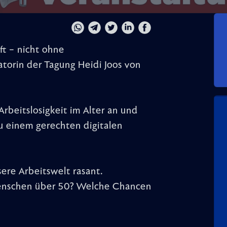
ft – nicht ohne
atorin der Tagung Heidi Joos von
beitslosigkeit im Alter an und
u einem gerechten digitalen
ere Arbeitswelt rasant.
enschen über 50? Welche Chancen