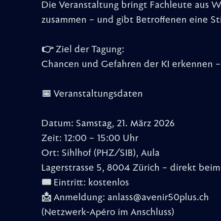
Die Veranstaltung bringt Fachleute aus Wi
zusammen – und gibt Betroffenen eine S
👉 Ziel der Tagung:
Chancen und Gefahren der KI erkennen – 
📅 Veranstaltungsdaten
Datum: Samstag, 21. März 2026
Zeit: 12:00 – 15:00 Uhr
Ort: Sihlhof (PHZ/SIB), Aula
Lagerstrasse 5, 8004 Zürich – direkt be
🎟 Eintritt: kostenlos
📩 Anmeldung: anlass@avenir50plus.ch
(Netzwerk-Apéro im Anschluss)