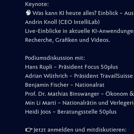
Keynote:
🧠 Was kann KI heute alles? Einblick – Aus
Andrin Knoll (CEO IntelliLab)
Live-Einblicke in aktuelle KI-Anwendungen
Recherche, Grafiken und Videos.
Podiumsdiskussion mit:
Hans Rupli – Präsident Focus 50plus
Adrian Wüthrich – Präsident TravailSuisse
Benjamin Fischer – Nationalrat
Prof. Dr. Mathias Binswanger – Ökonom 
Min Li Marti – Nationalrätin und Verleger
Heidi Joos – Beratungsstelle 50plus
👉 Jetzt anmelden und mitdiskutieren: