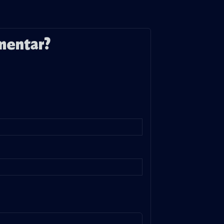
mentar?