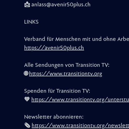
📩 anlass@avenir50plus.ch
LINKS
Verband für Menschen mit und ohne Arbe
https://avenir50plus.ch
Alle Sendungen von Transition TV:
🌐
https://www.transitiontv.org
Spenden für Transition TV:
💚
https://www.transitiontv.org/unterst
Newsletter abonnieren:
🗞
https://www.transitiontv.org/newslet