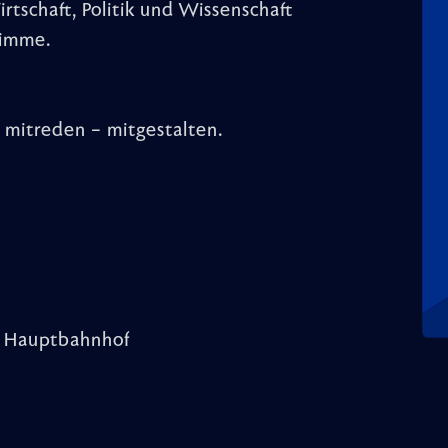
rtschaft, Politik und Wissenschaft
timme.
mitreden – mitgestalten.
im Hauptbahnhof