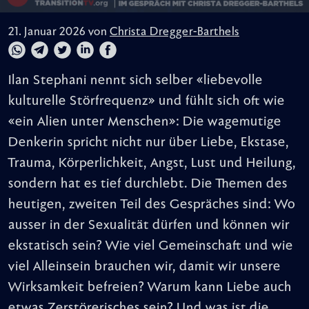
21. Januar 2026 von
Christa Dregger-Barthels
Ilan Stephani nennt sich selber «liebevolle
kulturelle Störfrequenz» und fühlt sich oft wie
«ein Alien unter Menschen»: Die wagemutige
Denkerin spricht nicht nur über Liebe, Ekstase,
Trauma, Körperlichkeit, Angst, Lust und Heilung,
sondern hat es tief durchlebt. Die Themen des
heutigen, zweiten Teil des Gespräches sind: Wo
ausser in der Sexualität dürfen und können wir
ekstatisch sein? Wie viel Gemeinschaft und wie
viel Alleinsein brauchen wir, damit wir unsere
Wirksamkeit befreien? Warum kann Liebe auch
etwas Zerstörerisches sein? Und was ist die