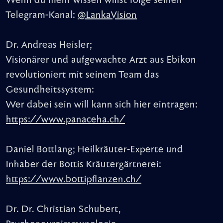
Wenn du mehr wissen willst folge seinen
Telegram-Kanal:
@LankaVision
Dr. Andreas Heisler;
Visionärer und aufgewachte Arzt aus Ebikon
revolutioniert mit seinem Team das
Gesundheitssystem:
Wer dabei sein will kann sich hier eintragen:
https://www.panaceha.ch/
Daniel Bottlang; Heilkräuter-Experte und
Inhaber der Bottis Kräutergärtnerei:
https://www.bottipflanzen.ch/
Dr. Dr. Christian Schubert,