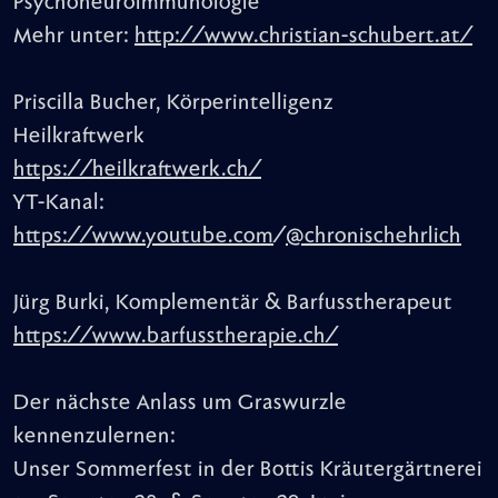
Psychoneuroimmunologie
Mehr unter:
http://www.christian-schubert.at/
Priscilla Bucher, Körperintelligenz
Heilkraftwerk
https://heilkraftwerk.ch/
YT-Kanal:
https://www.youtube.com
/
@chronischehrlich
Jürg Burki, Komplementär & Barfusstherapeut
https://www.barfusstherapie.ch/
Der nächste Anlass um Graswurzle
kennenzulernen:
Unser Sommerfest in der Bottis Kräutergärtnerei