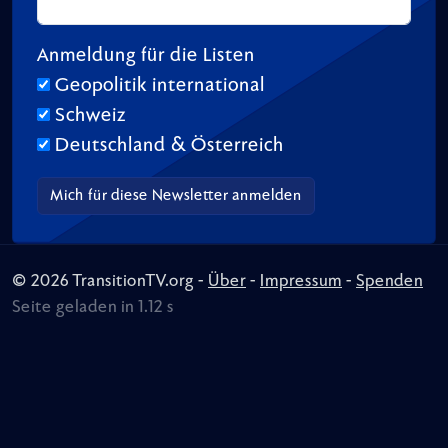
Anmeldung für die Listen
Geopolitik international
Schweiz
Deutschland & Österreich
© 2026 TransitionTV.org -
Über
-
Impressum
-
Spenden
Seite geladen in 1.12 s