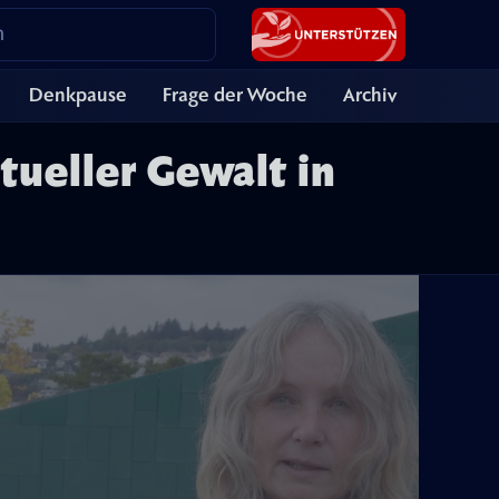
Denkpause
Frage der Woche
Archiv
itueller Gewalt in