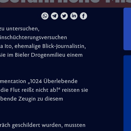
zu untersuchen,
 Einschüchterungsversuchen
 Ito, ehemalige Blick-Journalistin,
sie im Bieler Drogenmilieu einem
kumentation „1024 Überlebende
ie Flut reißt nicht ab!“ reisten sie
lebende Zeugin zu diesem
präch geschildert wurden, mussten