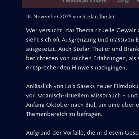
18. November 2025 von
Stefan Theiler
Wer versucht, das Thema rituelle Gewalt 
sieht sich oft Ausgrenzung und massiven
ausgesetzt. Auch Stefan Theiler und Branka
berichteten von solchen Erfahrungen, als 
entsprechenden Hinweis nachgingen.
Anlässlich von Lois Saseks neuer Filmdo
von satanisch-rituellem Missbrauch – und d
Anfang Oktober nach Biel, um eine über
Themenbereich zu befragen.
Aufgrund der Vorfälle, die in diesem Ges