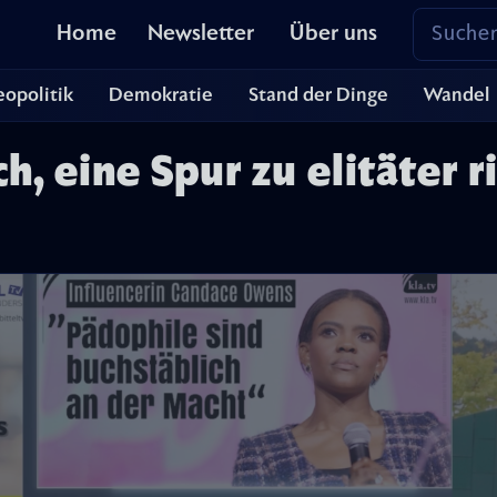
Home
Newsletter
Über uns
opolitik
Demokratie
Stand der Dinge
Wandel
h, eine Spur zu elitäter r