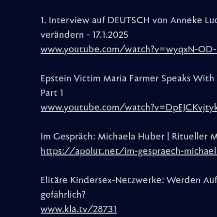
1. Interview auf DEUTSCH von Anneke Lu
verändern - 17.1.2025
www.youtube.com/watch?v=wyqxN-OD
Epstein Victim Maria Farmer Speaks With
Part 1
www.youtube.com/watch?v=DpEJCKvjty
Im Gespräch: Michaela Huber | Ritueller 
https://apolut.net/im-gespraech-michae
Elitäre Kindersex-Netzwerke: Werden Auf
gefährlich?
www.kla.tv/28731