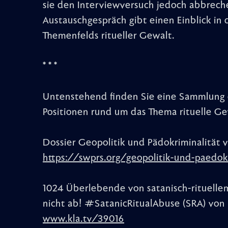
sie den Interviewversuch jedoch abbrech
Austauschgespräch gibt einen Einblick in
Themenfelds ritueller Gewalt.
* * *
Untenstehend finden Sie eine Sammlung e
Positionen rund um das Thema rituelle Ge
Dossier Geopolitik und Pädokriminalität v
https://swprs.org/geopolitik-und-paedok
1024 Überlebende von satanisch-rituellem
nicht ab! #SatanicRitualAbuse (SRA) von 
www.kla.tv/39016