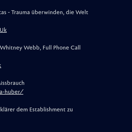
cas - Trauma überwinden, die Welt
-Uk
 Whitney Webb, Full Phone Call
k
Missbrauch
la-huber/
klärer dem Establishment zu