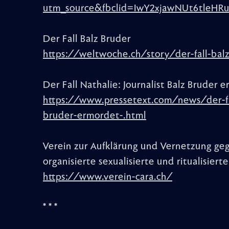
utm_source&fbclid=IwY2xjawNUt6tleH
Der Fall Balz Bruder
https://weltwoche.ch/story/der-fall-bal
Der Fall Nathalie: Journalist Balz Bruder 
https://www.pressetext.com/news/der-fall
bruder-ermordet-.html
Verein zur Aufklärung und Vernetzung ge
organisierte sexualisierte und ritualisier
https://www.verein-cara.ch/
* * *