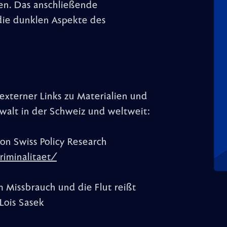
en. Das anschließende
 die dunklen Aspekte des
xterner Links zu Materialien und
walt in der Schweiz und weltweit:
on Swiss Policy Research
riminalitaet/
 Missbrauch und die Flut reißt
Lois Sasek