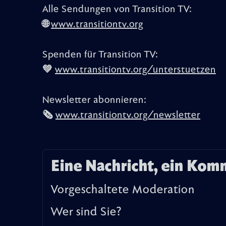
Alle Sendungen von Transition TV:
🌐
www.transitiontv.org
Spenden für Transition TV:
💚
www.transitiontv.org/unterstuetzen
Newsletter abonnieren:
🗞️
www.transitiontv.org/newsletter
Eine Nachricht, ein Kom
Vorgeschaltete Moderation
Wer sind Sie?